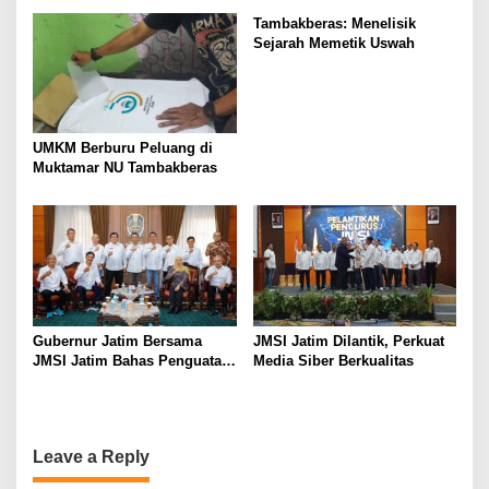
Ireng”
Tambakberas: Menelisik
Sejarah Memetik Uswah
UMKM Berburu Peluang di
Muktamar NU Tambakberas
Gubernur Jatim Bersama
JMSI Jatim Dilantik, Perkuat
JMSI Jatim Bahas Penguatan
Media Siber Berkualitas
Media Berkualitas
Leave a Reply