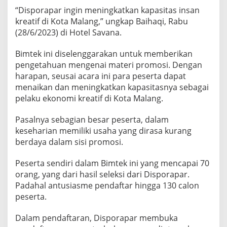
“Disporapar ingin meningkatkan kapasitas insan
kreatif di Kota Malang,” ungkap Baihaqi, Rabu
(28/6/2023) di Hotel Savana.
Bimtek ini diselenggarakan untuk memberikan
pengetahuan mengenai materi promosi. Dengan
harapan, seusai acara ini para peserta dapat
menaikan dan meningkatkan kapasitasnya sebagai
pelaku ekonomi kreatif di Kota Malang.
Pasalnya sebagian besar peserta, dalam
keseharian memiliki usaha yang dirasa kurang
berdaya dalam sisi promosi.
Peserta sendiri dalam Bimtek ini yang mencapai 70
orang, yang dari hasil seleksi dari Disporapar.
Padahal antusiasme pendaftar hingga 130 calon
peserta.
Dalam pendaftaran, Disporapar membuka