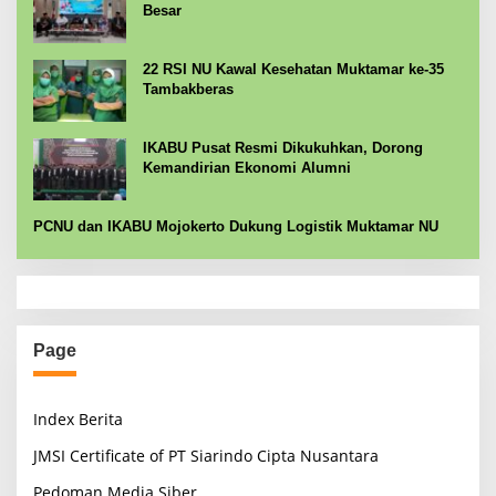
Besar
22 RSI NU Kawal Kesehatan Muktamar ke-35
Tambakberas
IKABU Pusat Resmi Dikukuhkan, Dorong
Kemandirian Ekonomi Alumni
PCNU dan IKABU Mojokerto Dukung Logistik Muktamar NU
Page
Index Berita
JMSI Certificate of PT Siarindo Cipta Nusantara
Pedoman Media Siber