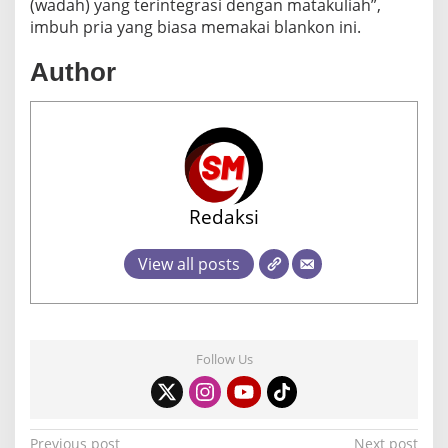
(wadah) yang terintegrasi dengan matakuliah”,
imbuh pria yang biasa memakai blankon ini.
Author
Redaksi
View all posts
Follow Us
Previous post
Next post