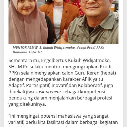
MENTOR P2MW. E. Kukuh Widijatmoko, dosen Prodi PPKn
Unikama. Foto: Ist
Sementara itu, Engelbertus Kukuh Widijatmoko,
SH., M.Pd selaku mentor, mengungkapkan Prodi
PPKn selain menyiapkan calon Guru Keren (hebat)
dengan mengedapankan karakter APIK yaitu
Adaptif, Partisipatif, Inovatif dan Kolaboratif, juga
dibekali jiwa
sosiopreneur
sebagai kompetensi
pendukung dalam menjalankan berbagai profesi
yang ditekuninya.
”Ini mengingat potensi mahasiswa yang sangat
variatif, perlu kita fasilitasi dalam berbagai kegiatan