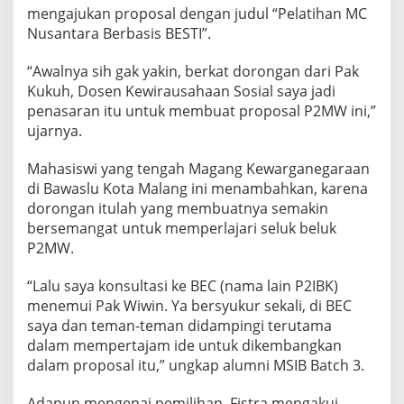
mengajukan proposal dengan judul “Pelatihan MC
Nusantara Berbasis BESTI”.
“Awalnya sih gak yakin, berkat dorongan dari Pak
Kukuh, Dosen Kewirausahaan Sosial saya jadi
penasaran itu untuk membuat proposal P2MW ini,”
ujarnya.
Mahasiswi yang tengah Magang Kewarganegaraan
di Bawaslu Kota Malang ini menambahkan, karena
dorongan itulah yang membuatnya semakin
bersemangat untuk memperlajari seluk beluk
P2MW.
“Lalu saya konsultasi ke BEC (nama lain P2IBK)
menemui Pak Wiwin. Ya bersyukur sekali, di BEC
saya dan teman-teman didampingi terutama
dalam mempertajam ide untuk dikembangkan
dalam proposal itu,” ungkap alumni MSIB Batch 3.
Adapun mengenai pemilihan, Fistra mengakui