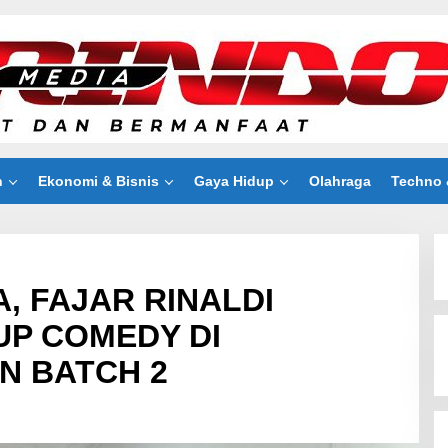
n
Ekonomi & Bisnis
Gaya Hidup
Olahraga
Techno 
, FAJAR RINALDI
UP COMEDY DI
N BATCH 2