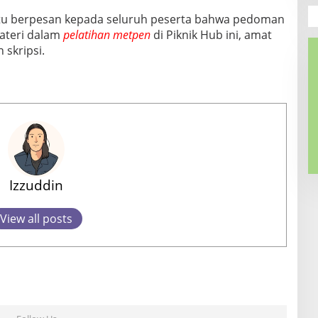
tu berpesan kepada seluruh peserta bahwa pedoman
ateri dalam
pelatihan metpen
di Piknik Hub ini, amat
skripsi.
Izzuddin
View all posts