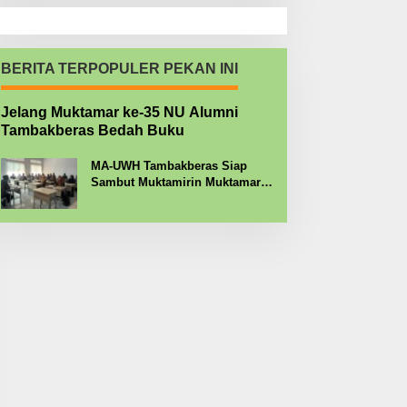
BERITA TERPOPULER PEKAN INI
Jelang Muktamar ke-35 NU Alumni
Tambakberas Bedah Buku
MA-UWH Tambakberas Siap
Sambut Muktamirin Muktamar
NU