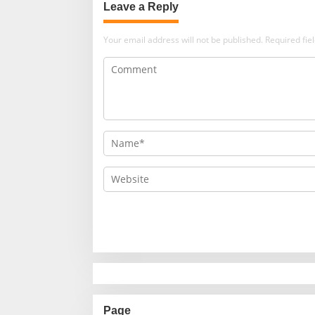
Leave a Reply
Your email address will not be published.
Required fi
Page