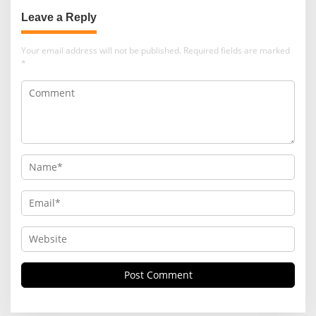
MUZADI
Leave a Reply
Your email address will not be published.
Required fields are marked
*