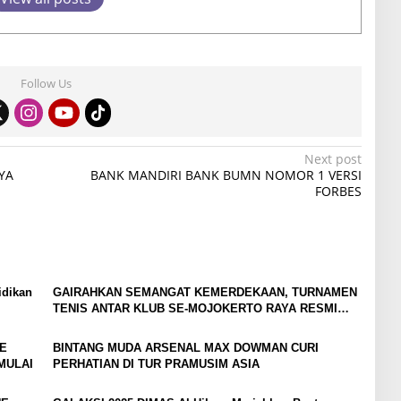
Follow Us
Next post
YA
BANK MANDIRI BANK BUMN NOMOR 1 VERSI
FORBES
idikan
GAIRAHKAN SEMANGAT KEMERDEKAAN, TURNAMEN
TENIS ANTAR KLUB SE-MOJOKERTO RAYA RESMI
BERGULIR
E
BINTANG MUDA ARSENAL MAX DOWMAN CURI
MULAI
PERHATIAN DI TUR PRAMUSIM ASIA