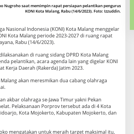
 Nugroho saat memimpin rapat persiapan pelantikan pengurus
KONI Kota Malang, Rabu (14/6/2023). Foto: Izzuddin.
ga Nasional Indonesia (KONI) Kota Malang menggelar
ONI Kota Malang periode 2023-2027 di ruang rapat
ayana, Rabu (14/6/2023).
 dilaksanakan di ruang sidang DPRD Kota Malang
genda pelantikan, acara agenda lain yang digelar KONI
pat Kerja Daerah (Rakerda) Jatim 2023.
ta Malang akan meresmikan dua cabang olahraga
ai.
latan akbar olahraga se-Jawa Timur yakni Pekan
ihelat. Pelaksanaan Porprov tersebut ada di 4 Kota
doarjo, Kota Mojokerto, Kabupaten Mojokerto, dan
oko mengatakan untuk meraih target maksimal itu,