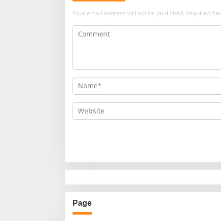
Your email address will not be published.
Required fi
Page