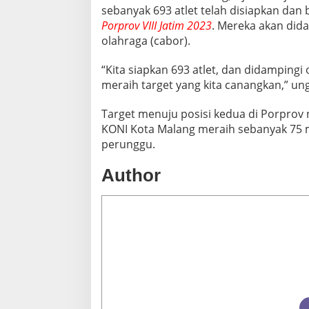
sebanyak 693 atlet telah disiapkan dan 
Porprov VIII Jatim 2023
. Mereka akan did
olahraga (cabor).
“Kita siapkan 693 atlet, dan didampingi
meraih target yang kita canangkan,” un
Target menuju posisi kedua di Porprov n
KONI Kota Malang meraih sebanyak 75 m
perunggu.
Author