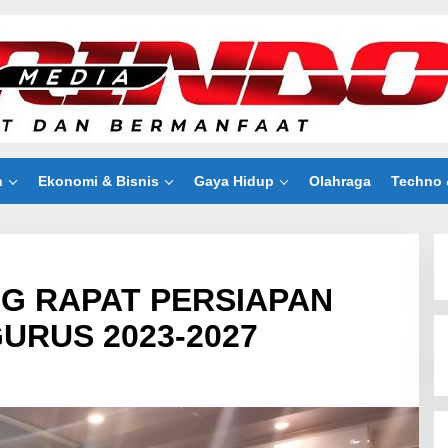
n
Ekonomi & Bisnis
Gaya Hidup
Olahraga
Techno 
G RAPAT PERSIAPAN
URUS 2023-2027