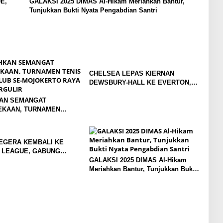
E,
GALAKSI 2025 DIMAS Al-Hikam Meriahkan Bantur,
Tunjukkan Bukti Nyata Pengabdian Santri
CHELSEA LEPAS KIERNAN
DEWSBURY-HALL KE EVERTON,
JALAN BARU SANG GELANDANG
AN SEMANGAT
DIMULAI
KAAN, TURNAMEN
TAR KLUB SE-
TO RAYA RESMI
R
EGERA KEMBALI KE
 LEAGUE, GABUNG
LAND
GALAKSI 2025 DIMAS Al-Hikam
Meriahkan Bantur, Tunjukkan Bukti
Nyata Pengabdian Santri