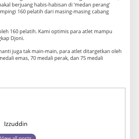
bakal berjuang habis-habisan di ‘medan perang’
ampingi 160 pelatih dari masing-masing cabang
 oleh 160 pelatih. Kami optimis para atlet mampu
gkap Djoni.
anti juga tak main-main, para atlet ditargetkan oleh
edali emas, 70 medali perak, dan 75 medali
Izzuddin
View all posts