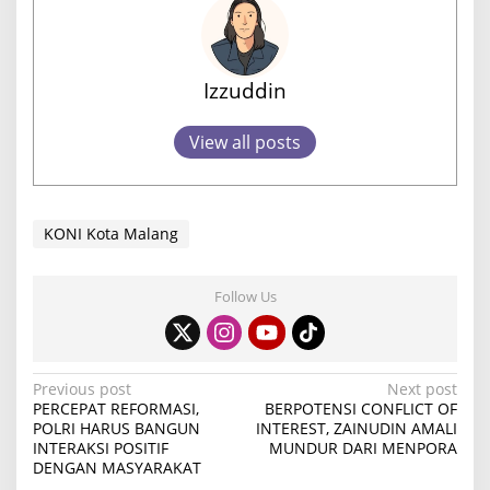
Izzuddin
View all posts
KONI Kota Malang
Follow Us
P
Previous post
Next post
PERCEPAT REFORMASI,
BERPOTENSI CONFLICT OF
o
POLRI HARUS BANGUN
INTEREST, ZAINUDIN AMALI
INTERAKSI POSITIF
MUNDUR DARI MENPORA
s
DENGAN MASYARAKAT
t