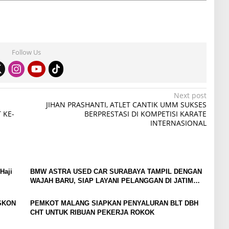
Follow Us
Next post
JIHAN PRASHANTI, ATLET CANTIK UMM SUKSES
 KE-
BERPRESTASI DI KOMPETISI KARATE
INTERNASIONAL
Haji
BMW ASTRA USED CAR SURABAYA TAMPIL DENGAN
WAJAH BARU, SIAP LAYANI PELANGGAN DI JATIM
DENGAN FASILITAS PREMIUM
ISKON
PEMKOT MALANG SIAPKAN PENYALURAN BLT DBH
CHT UNTUK RIBUAN PEKERJA ROKOK