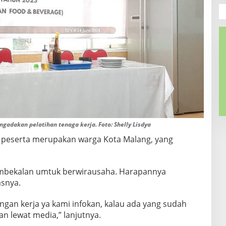
dakan pelatihan tenaga kerja. Foto: Shelly Lisdya
a peserta merupakan warga Kota Malang, yang
 pembekalan umtuk berwirausaha. Harapannya
snya.
ongan kerja ya kami infokan, kalau ada yang sudah
an lewat media,” lanjutnya.