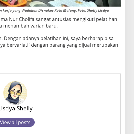
n kerja yang diadakan Disnaker Kota Malang. Foto: Shelly Lisdya
ama Nur Cholifa sangat antusias mengikuti pelatihan
bisa menambah varian baru.
. Dengan adanya pelatihan ini, saya berharap bisa
aya bervariatif dengan barang yang dijual merupakan
Lisdya Shelly
View all posts