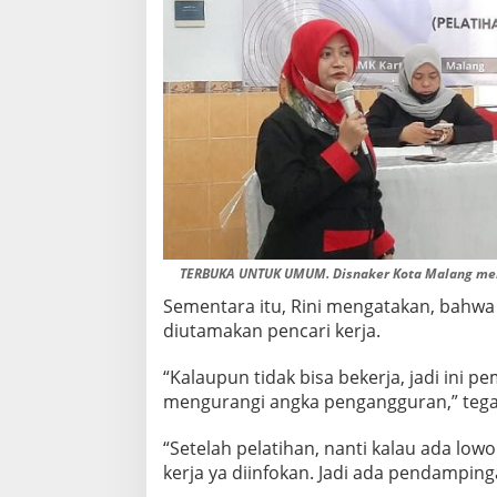
TERBUKA UNTUK UMUM. Disnaker Kota Malang menga
Sementara itu, Rini mengatakan, bahw
diutamakan pencari kerja.
“Kalaupun tidak bisa bekerja, jadi ini
mengurangi angka pengangguran,” tega
“Setelah pelatihan, nanti kalau ada low
kerja ya diinfokan. Jadi ada pendamping