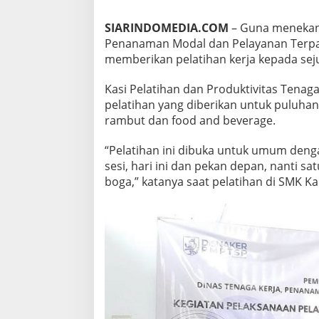
SIARINDOMEDIA.COM
– Guna menekan 
Penanaman Modal dan Pelayanan Terpad
memberikan pelatihan kerja kepada sej
Kasi Pelatihan dan Produktivitas Tenag
pelatihan yang diberikan untuk puluhan
rambut dan food and beverage.
“Pelatihan ini dibuka untuk umum deng
sesi, hari ini dan pekan depan, nanti sa
boga,” katanya saat pelatihan di SMK Kar