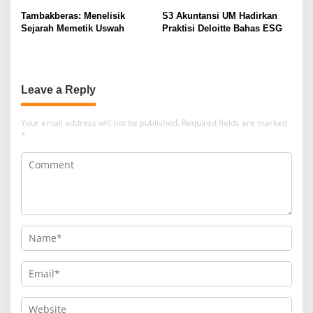
Ulama
Tambakberas: Menelisik
S3 Akuntansi UM Hadirkan
Sejarah Memetik Uswah
Praktisi Deloitte Bahas ESG
Leave a Reply
Your email address will not be published.
Required fields are marked
*