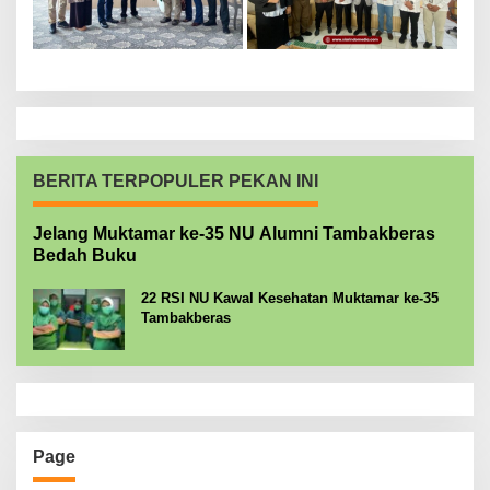
BERITA TERPOPULER PEKAN INI
Jelang Muktamar ke-35 NU Alumni Tambakberas
Bedah Buku
22 RSI NU Kawal Kesehatan Muktamar ke-35
Tambakberas
Page