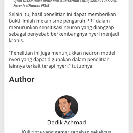
ujian Diseminasi akhir didi Auditorium FKUB, Senin (12/7/23).
Foto: Ist/Humas FKUB
Selain itu, hasil penelitian ini dapat memberikan
bukti ilmiah mekanisme pengaruh PRF dalam
menurunkan sensitisasi neuron yang dianggap
sebagai penyebab berkembangnya nyeri menjadi
kronis.
“Penelitian ini juga menunjukkan neuron model
nyeri yang dapat digunakan dalam penelitian
lainnya terkait terapi nyeri,” tutupnya.
Author
Dedik Achmad
Kuli tinta yang gemar rebahan sekaligus