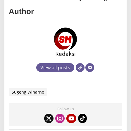
Author
Redaksi
View all posts
Sugeng Winarno
Follow Us