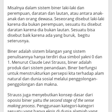
Misalnya dalam sistem biner laki-laki dan
perempuan, daratan dan lautan, atau antara anak-
anak dan orang dewasa. Seseorang disebut laki-laki
karena dia bukan perempuan, sesuatu itu disebut
daratan karena dia bukan lautan. Sesuatu bisa
disebut baik karena ada yang buruk, begitu
seterusnya.
Biner adalah sistem bilangan yang sistem
penulisannya hanya terdiri dua simbol yakni 0 dan
1. Menurut Claude Levi Strauss, biner adalah
produk dari sistem penandaan. Biner berfungsi
untuk menstrukturkan persepsi kita terhadap alam
natural dan dunia sosial melalui penggolongan-
penggolongan dan makna.
Strauss juga menyebutkan konsep dasar dari
oposisi biner yaitu
the second stage of the sense
making process
. Penggunaan kategori-kategori
sesuatu yang hanya eksis di dunia alamiah yang