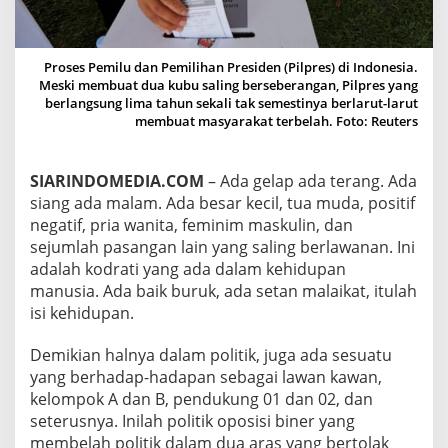
Proses Pemilu dan Pemilihan Presiden (Pilpres) di Indonesia.
Meski membuat dua kubu saling berseberangan, Pilpres yang
berlangsung lima tahun sekali tak semestinya berlarut-larut
membuat masyarakat terbelah. Foto: Reuters
SIARINDOMEDIA.COM
– Ada gelap ada terang. Ada
siang ada malam. Ada besar kecil, tua muda, positif
negatif, pria wanita, feminim maskulin, dan
sejumlah pasangan lain yang saling berlawanan. Ini
adalah kodrati yang ada dalam kehidupan
manusia. Ada baik buruk, ada setan malaikat, itulah
isi kehidupan.
Demikian halnya dalam politik, juga ada sesuatu
yang berhadap-hadapan sebagai lawan kawan,
kelompok A dan B, pendukung 01 dan 02, dan
seterusnya. Inilah politik oposisi biner yang
membelah politik dalam dua aras yang bertolak