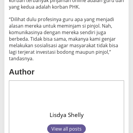
korban terbanyak pinjaman online adalah guru dan
yang kedua adalah korban PHK.
“Dilihat dulu profesinya guru apa yang menjadi
alasan mereka untuk meminjam si pinjol. Nah,
komunikasinya dengan mereka sendiri juga
berbeda. Tidak bisa sama, makanya kami genjar
melakukan sosialisasi agar masyarakat tidak bisa
lagi terjerat investasi bodong maupun pinjol,”
tandasnya.
Author
Lisdya Shelly
View all posts