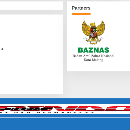
Partners
ra