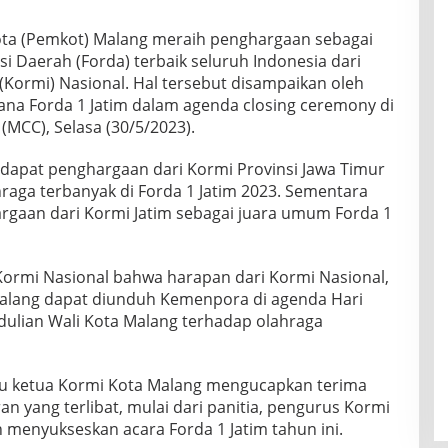
ta (Pemkot) Malang meraih penghargaan sebagai
i Daerah (Forda) terbaik seluruh Indonesia dari
Kormi) Nasional. Hal tersebut disampaikan oleh
ana Forda 1 Jatim dalam agenda closing ceremony di
(MCC), Selasa (30/5/2023).
endapat penghargaan dari Kormi Provinsi Jawa Timur
hraga terbanyak di Forda 1 Jatim 2023. Sementara
gaan dari Kormi Jatim sebagai juara umum Forda 1
ormi Nasional bahwa harapan dari Kormi Nasional,
Malang dapat diunduh Kemenpora di agenda Hari
dulian Wali Kota Malang terhadap olahraga
aku ketua Kormi Kota Malang mengucapkan terima
an yang terlibat, mulai dari panitia, pengurus Kormi
 menyukseskan acara Forda 1 Jatim tahun ini.