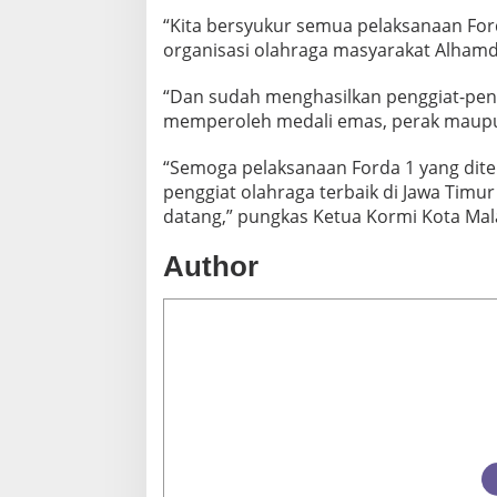
“Kita bersyukur semua pelaksanaan For
organisasi olahraga masyarakat Alhamdul
“Dan sudah menghasilkan penggiat-peng
memperoleh medali emas, perak maupu
“Semoga pelaksanaan Forda 1 yang ditem
penggiat olahraga terbaik di Jawa Timu
datang,” pungkas Ketua Kormi Kota Mala
Author