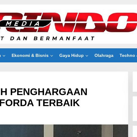
n
Ekonomi & Bisnis
Gaya Hidup
Olahraga
Techno 
IH PENGHARGAAN
FORDA TERBAIK