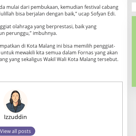
da mulai dari pembukaan, kemudian festival cabang
illah bisa berjalan dengan baik,” ucap Sofyan Edi.
giat olahraga yang berprestasi, baik yang
n perunggu,” imbuhnya.
patkan di Kota Malang ini bisa memilih penggiat-
r untuk mewakili kita semua dalam Fornas yang akan
ng yang sekaligus Wakil Wali Kota Malang tersebut.
Izzuddin
View all posts