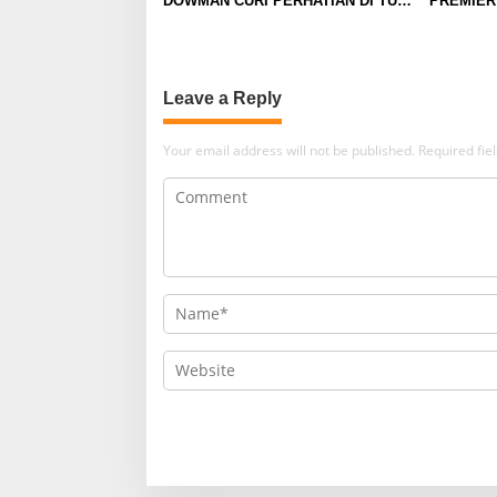
DOWMAN CURI PERHATIAN DI TUR
PREMIER
PRAMUSIM ASIA
SUNDER
Leave a Reply
Your email address will not be published.
Required fi