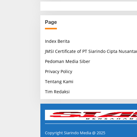
Page
Index Berita
JMSI Certificate of PT Siarindo Cipta Nusanta
Pedoman Media Siber
Privacy Policy
Tentang Kami
Tim Redaksi
Copyright Siarindo Media @ 2025