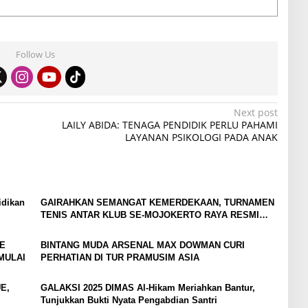
Follow Us
Next post
LAILY ABIDA: TENAGA PENDIDIK PERLU PAHAMI
LAYANAN PSIKOLOGI PADA ANAK
idikan
GAIRAHKAN SEMANGAT KEMERDEKAAN, TURNAMEN
TENIS ANTAR KLUB SE-MOJOKERTO RAYA RESMI
BERGULIR
E
BINTANG MUDA ARSENAL MAX DOWMAN CURI
MULAI
PERHATIAN DI TUR PRAMUSIM ASIA
E,
GALAKSI 2025 DIMAS Al-Hikam Meriahkan Bantur,
Tunjukkan Bukti Nyata Pengabdian Santri