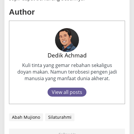
Author
Dedik Achmad
Kuli tinta yang gemar rebahan sekaligus
doyan makan. Namun terobsesi pengen jadi
manusia yang manfaat dunia akherat.
View all posts
Abah Mujiono
Silaturahmi