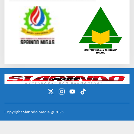
Copyright Siarindo Media @ 2025