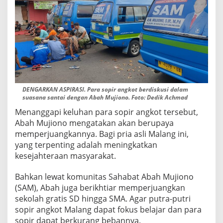
DENGARKAN ASPIRASI. Para sopir angkot berdiskusi dalam
suasana santai dengan Abah Mujiono. Foto: Dedik Achmad
Menanggapi keluhan para sopir angkot tersebut,
Abah Mujiono mengatakan akan berupaya
memperjuangkannya. Bagi pria asli Malang ini,
yang terpenting adalah meningkatkan
kesejahteraan masyarakat.
Bahkan lewat komunitas Sahabat Abah Mujiono
(SAM), Abah juga berikhtiar memperjuangkan
sekolah gratis SD hingga SMA. Agar putra-putri
sopir angkot Malang dapat fokus belajar dan para
sopir dapat berkurang bebannya.