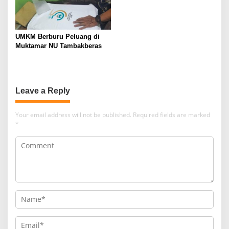
UMKM Berburu Peluang di
Muktamar NU Tambakberas
Leave a Reply
Your email address will not be published.
Required fields are marked
*