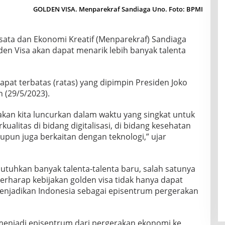
GOLDEN VISA. Menparekraf Sandiaga Uno. Foto: BPMI
sata dan Ekonomi Kreatif (Menparekraf) Sandiaga
en Visa akan dapat menarik lebih banyak talenta
apat terbatas (ratas) yang dipimpin Presiden Joko
n (29/5/2023).
 akan kita luncurkan dalam waktu yang singkat untuk
kualitas di bidang digitalisasi, di bidang kesehatan
upun juga berkaitan dengan teknologi,” ujar
utuhkan banyak talenta-talenta baru, salah satunya
a berharap kebijakan golden visa tidak hanya dapat
enjadikan Indonesia sebagai episentrum pergerakan
menjadi episentrum dari pergerakan ekonomi ke