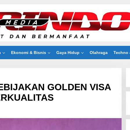
n
Ekonomi & Bisnis
Gaya Hidup
Olahraga
Techno 
EBIJAKAN GOLDEN VISA
ERKUALITAS