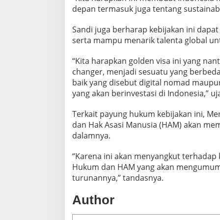
depan termasuk juga tentang sustainabil
Sandi juga berharap kebijakan ini dap
serta mampu menarik talenta global untu
“Kita harapkan golden visa ini yang na
changer, menjadi sesuatu yang berbed
baik yang disebut digital nomad maupun
yang akan berinvestasi di Indonesia,” uj
Terkait payung hukum kebijakan ini, 
dan Hak Asasi Manusia (HAM) akan mema
dalamnya.
“Karena ini akan menyangkut terhadap 
Hukum dan HAM yang akan mengumumka
turunannya,” tandasnya.
Author