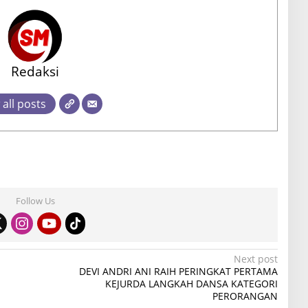
Redaksi
 all posts
Follow Us
Next post
DEVI ANDRI ANI RAIH PERINGKAT PERTAMA
KEJURDA LANGKAH DANSA KATEGORI
PERORANGAN