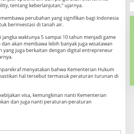
ity, tentang keberlanjutan,” ujarnya.
at membawa perubahan yang signifikan bagi Indonesia
k berinvestasi di tanah air.
nti jangka waktunya 5 sampai 10 tahun menjadi game
a dan akan membawa lebih banyak juga wisatawan
 yang juga berkaitan dengan digital entrepreneur
arnya.
Menparekraf menyatakan bahwa Kementerian Hukum
stikan hal tersebut termasuk peraturan turunan di
kebijakan visa, kemungkinan nanti Kementerian
n dan juga nanti peraturan-peraturan