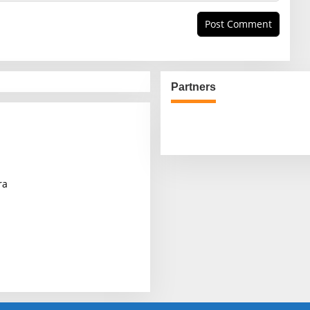
Partners
ra