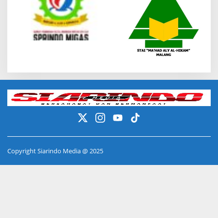
Copyright Siarindo Media @ 2025