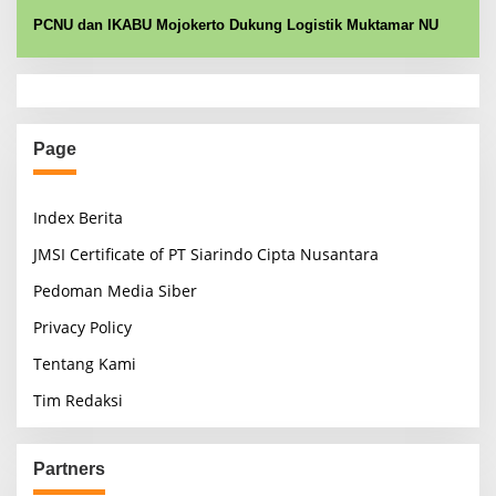
PCNU dan IKABU Mojokerto Dukung Logistik Muktamar NU
Page
Index Berita
JMSI Certificate of PT Siarindo Cipta Nusantara
Pedoman Media Siber
Privacy Policy
Tentang Kami
Tim Redaksi
Partners