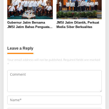
Gubernur Jatim Bersama
JMSI Jatim Dilantik, Perkuat
JMSI Jatim Bahas Penguatan
Media Siber Berkualitas
Media Berkualitas
Leave a Reply
Your email address will not be published.
Required fields are marked
*