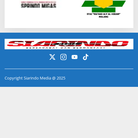
Copyright Siarindo Media @ 2025