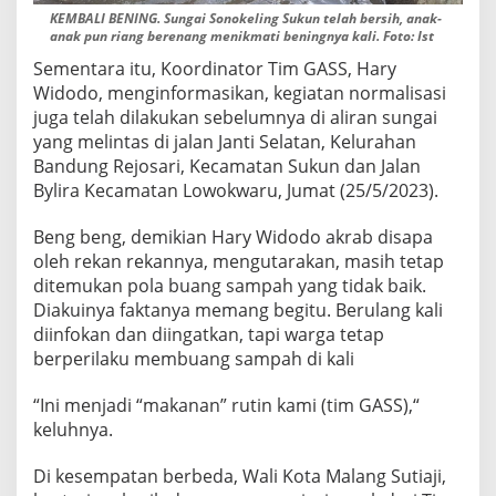
KEMBALI BENING. Sungai Sonokeling Sukun telah bersih, anak-
anak pun riang berenang menikmati beningnya kali. Foto: Ist
Sementara itu, Koordinator Tim GASS, Hary
Widodo, menginformasikan, kegiatan normalisasi
juga telah dilakukan sebelumnya di aliran sungai
yang melintas di jalan Janti Selatan, Kelurahan
Bandung Rejosari, Kecamatan Sukun dan Jalan
Bylira Kecamatan Lowokwaru, Jumat (25/5/2023).
Beng beng, demikian Hary Widodo akrab disapa
oleh rekan rekannya, mengutarakan, masih tetap
ditemukan pola buang sampah yang tidak baik.
Diakuinya faktanya memang begitu. Berulang kali
diinfokan dan diingatkan, tapi warga tetap
berperilaku membuang sampah di kali
“Ini menjadi “makanan” rutin kami (tim GASS),“
keluhnya.
Di kesempatan berbeda, Wali Kota Malang Sutiaji,