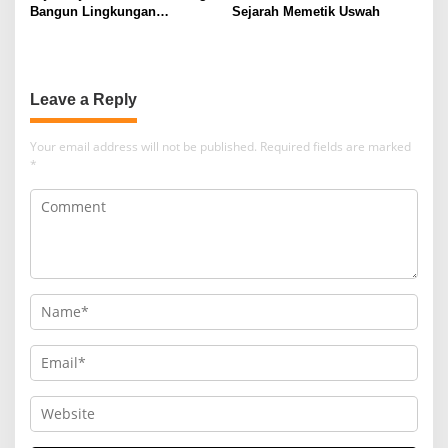
Bangun Lingkungan
Sejarah Memetik Uswah
Berkelanjutan
Leave a Reply
Your email address will not be published.
Required fields are marked
*