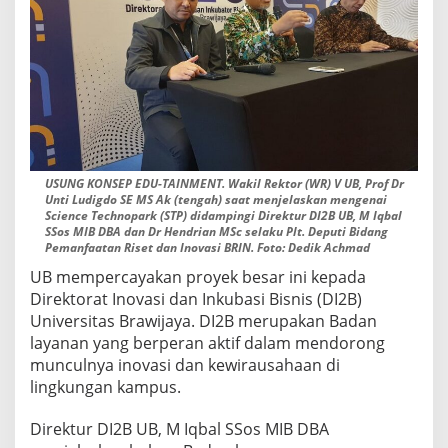
USUNG KONSEP EDU-TAINMENT. Wakil Rektor (WR) V UB, Prof Dr
Unti Ludigdo SE MS Ak (tengah) saat menjelaskan mengenai
Science Technopark (STP) didampingi Direktur DI2B UB, M Iqbal
SSos MIB DBA dan Dr Hendrian MSc selaku Plt. Deputi Bidang
Pemanfaatan Riset dan Inovasi BRIN. Foto: Dedik Achmad
UB mempercayakan proyek besar ini kepada
Direktorat Inovasi dan Inkubasi Bisnis (DI2B)
Universitas Brawijaya. DI2B merupakan Badan
layanan yang berperan aktif dalam mendorong
munculnya inovasi dan kewirausahaan di
lingkungan kampus.
Direktur DI2B UB, M Iqbal SSos MIB DBA