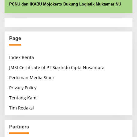
PCNU dan IKABU Mojokerto Dukung Logistik Muktamar NU
Page
Index Berita
JMSI Certificate of PT Siarindo Cipta Nusantara
Pedoman Media Siber
Privacy Policy
Tentang Kami
Tim Redaksi
Partners