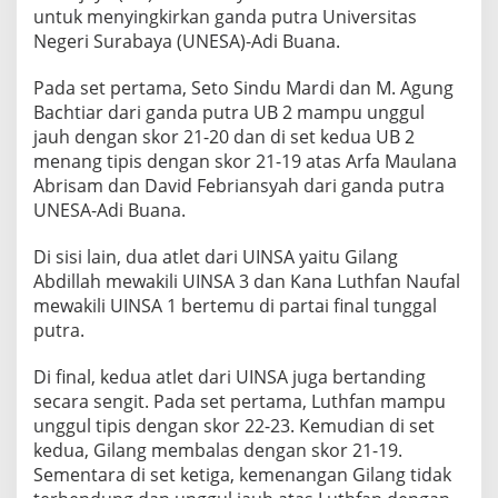
untuk menyingkirkan ganda putra Universitas
Negeri Surabaya (UNESA)-Adi Buana.
Pada set pertama, Seto Sindu Mardi dan M. Agung
Bachtiar dari ganda putra UB 2 mampu unggul
jauh dengan skor 21-20 dan di set kedua UB 2
menang tipis dengan skor 21-19 atas Arfa Maulana
Abrisam dan David Febriansyah dari ganda putra
UNESA-Adi Buana.
Di sisi lain, dua atlet dari UINSA yaitu Gilang
Abdillah mewakili UINSA 3 dan Kana Luthfan Naufal
mewakili UINSA 1 bertemu di partai final tunggal
putra.
Di final, kedua atlet dari UINSA juga bertanding
secara sengit. Pada set pertama, Luthfan mampu
unggul tipis dengan skor 22-23. Kemudian di set
kedua, Gilang membalas dengan skor 21-19.
Sementara di set ketiga, kemenangan Gilang tidak