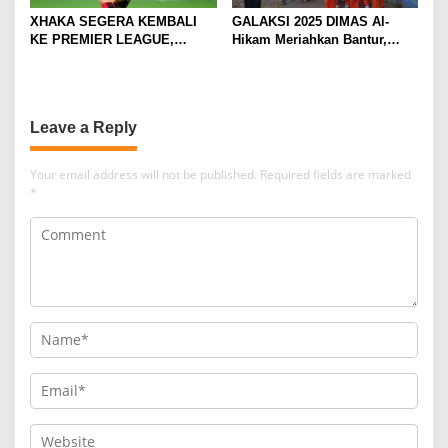
XHAKA SEGERA KEMBALI
GALAKSI 2025 DIMAS Al-
KE PREMIER LEAGUE,
Hikam Meriahkan Bantur,
GABUNG SUNDERLAND
Tunjukkan Bukti Nyata
Pengabdian Santri
Leave a Reply
Your email address will not be published.
Required fields are marked
*