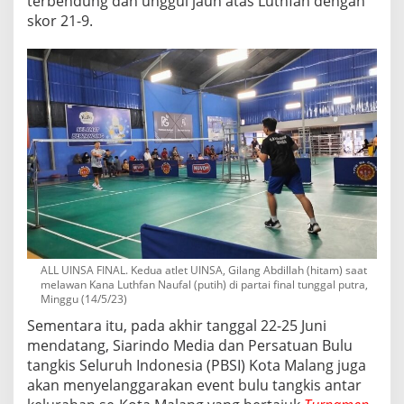
terbendung dan unggul jauh atas Luthfan dengan
skor 21-9.
ALL UINSA FINAL. Kedua atlet UINSA, Gilang Abdillah (hitam) saat
melawan Kana Luthfan Naufal (putih) di partai final tunggal putra,
Minggu (14/5/23)
Sementara itu, pada akhir tanggal 22-25 Juni
mendatang, Siarindo Media dan Persatuan Bulu
tangkis Seluruh Indonesia (PBSI) Kota Malang juga
akan menyelanggarakan event bulu tangkis antar