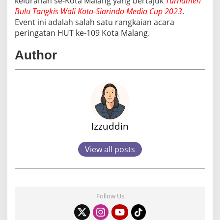
kelurahan se-Kota Malang yang bertajuk
Turnamen
Bulu Tangkis Wali Kota-Siarindo Media Cup 2023
.
Event ini adalah salah satu rangkaian acara
peringatan HUT ke-109 Kota Malang.
Author
Izzuddin
View all posts
Follow Us