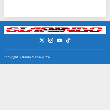
Copyright Siarindo Media @ 2025