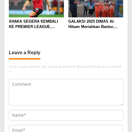
XHAKA SEGERA KEMBALI
GALAKSI 2025 DIMAS Al-
KE PREMIER LEAGUE,
Hikam Meriahkan Bantur,
GABUNG SUNDERLAND
Tunjukkan Bukti Nyata
Pengabdian Santri
Leave a Reply
Your email address will not be published.
Required fields are marked
*