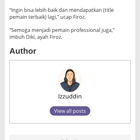
“Ingin bisa lebih baik dan mendapatkan (title
pemain terbaik) lagi,” ucap Firoz.
“Semoga menjadi pemain professional juga,”
imbuh Diki, ayah Firoz.
Author
Izzuddin
View all posts