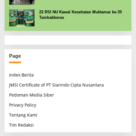
22 RSI NU Kawal Kesehatan Muktamar ke-35
Tambakberas
Page
Index Berita
JMSI Certificate of PT Siarindo Cipta Nusantara
Pedoman Media Siber
Privacy Policy
Tentang Kami
Tim Redaksi