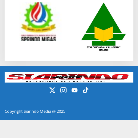
Copyright Siarindo Media @ 2025