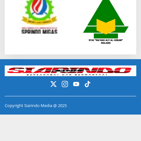
Copyright Siarindo Media @ 2025