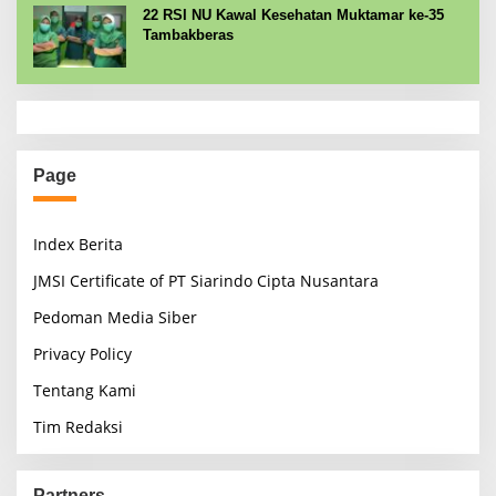
22 RSI NU Kawal Kesehatan Muktamar ke-35
Tambakberas
Page
Index Berita
JMSI Certificate of PT Siarindo Cipta Nusantara
Pedoman Media Siber
Privacy Policy
Tentang Kami
Tim Redaksi
Partners