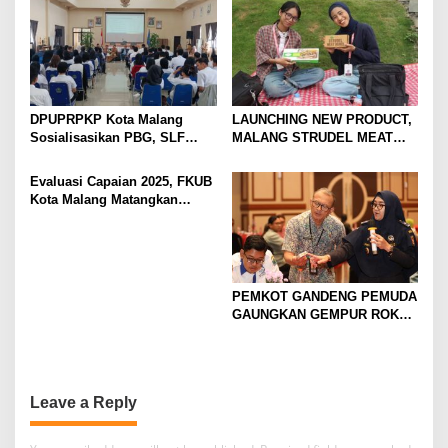
DPUPRPKP Kota Malang
LAUNCHING NEW PRODUCT,
Sosialisasikan PBG, SLF
MALANG STRUDEL MEAT
Pengolahan Limbah Dapur
SERIES
SPPG
Evaluasi Capaian 2025, FKUB
Kota Malang Matangkan
Konsep Kerukunan
PEMKOT GANDENG PEMUDA
GAUNGKAN GEMPUR ROKOK
ILEGAL
Leave a Reply