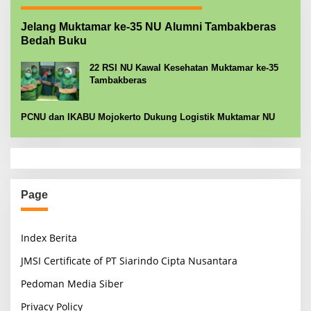
Jelang Muktamar ke-35 NU Alumni Tambakberas
Bedah Buku
22 RSI NU Kawal Kesehatan Muktamar ke-35
Tambakberas
PCNU dan IKABU Mojokerto Dukung Logistik Muktamar NU
Page
Index Berita
JMSI Certificate of PT Siarindo Cipta Nusantara
Pedoman Media Siber
Privacy Policy