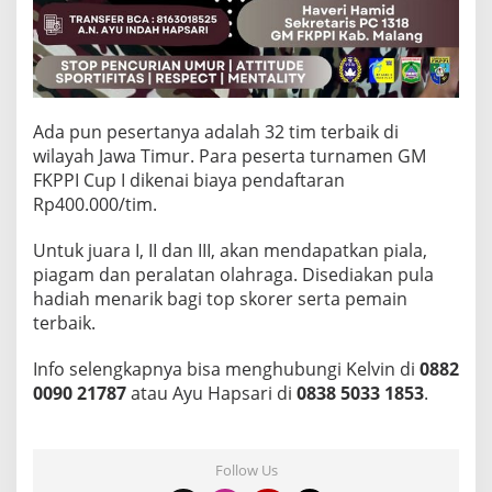
Ada pun pesertanya adalah 32 tim terbaik di
wilayah Jawa Timur. Para peserta turnamen GM
FKPPI Cup I dikenai biaya pendaftaran
Rp400.000/tim.
Untuk juara I, II dan III, akan mendapatkan piala,
piagam dan peralatan olahraga. Disediakan pula
hadiah menarik bagi top skorer serta pemain
terbaik.
Info selengkapnya bisa menghubungi Kelvin di
0882
0090 21787
atau Ayu Hapsari di
0838 5033 1853
.
Follow Us