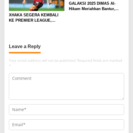
GALAKSI 2025 DIMAS Al-
Hikam Meriahkan Bantur,
Tunjukkan Bukti Nyata
XHAKA SEGERA KEMBALI
Pengabdian Santri
KE PREMIER LEAGUE,
GABUNG SUNDERLAND
Leave a Reply
Your email address will not be published.
Required fields are marked
*