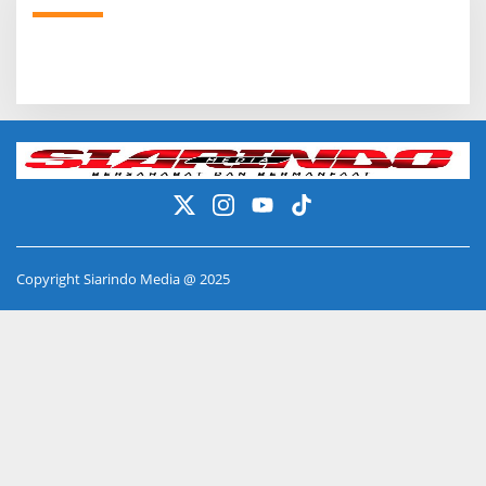
Copyright Siarindo Media @ 2025