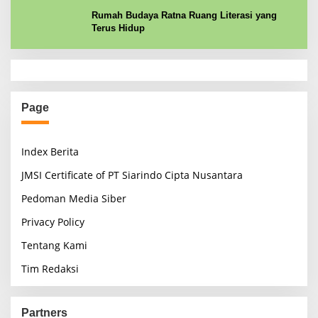
Rumah Budaya Ratna Ruang Literasi yang
Terus Hidup
Page
Index Berita
JMSI Certificate of PT Siarindo Cipta Nusantara
Pedoman Media Siber
Privacy Policy
Tentang Kami
Tim Redaksi
Partners