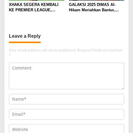
XHAKA SEGERA KEMBALI
GALAKSI 2025 DIMAS Al-
KE PREMIER LEAGUE,
Hikam Meriahkan Bantur,
GABUNG SUNDERLAND
Tunjukkan Bukti Nyata
Pengabdian Santri
Leave a Reply
Your email address will not be published.
Required fields are marked
*