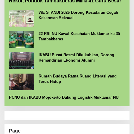
Rekor, Pondok Tambakberas Miliki 41 Guru Besar
WE STAND! 2026 Dorong Kesadaran Cegah
Kekerasan Seksual
22 RSI NU Kawal Kesehatan Muktamar ke-35
Tambakberas
IKABU Pusat Resmi Dikukuhkan, Dorong
Kemandirian Ekonomi Alumni
Rumah Budaya Ratna Ruang Literasi yang
Terus Hidup
PCNU dan IKABU Mojokerto Dukung Logistik Muktamar NU
Page