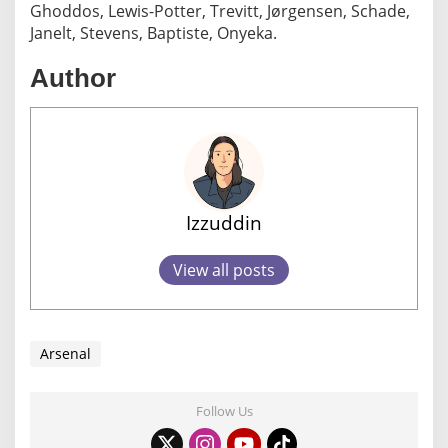
Ghoddos, Lewis-Potter, Trevitt, Jørgensen, Schade,
Janelt, Stevens, Baptiste, Onyeka.
Author
Izzuddin
View all posts
Arsenal
Follow Us