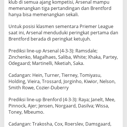
klub di semua ajang kompetisi, Arsenal mampu
memenangkan tiga pertandingan dan Brentford
hanya bisa memenangkan sekali.
Untuk posisi klasmen sementara Priemer League
saat ini, Arsenal menduduki peringkat pertama dan
Brentford berada di peringkat ketujuh.
Prediksi line-up Arsenal (4-3-3): Ramsdale;
Zinchenko, Magalhaes, Saliba, White; Xhaka, Partey,
Odegaard; Martinelli, Nketiah, Saka.
Cadangan: Hein, Turner, Tierney, Tomiyasu,
Holding, Vieira, Trossard, Jorginho, Kiwior, Nelson,
Smith Rowe, Cozier-Duberry
Prediksi line-up Brenford (4-3-3): Raya; Janelt, Mee,
Pinnock, Ajer; Jensen, Norgaard, Dasilva; Wissa,
Toney, Mbeumo.
Cadangan: Trakosha, Cox, Roerslev, Damsgaard,