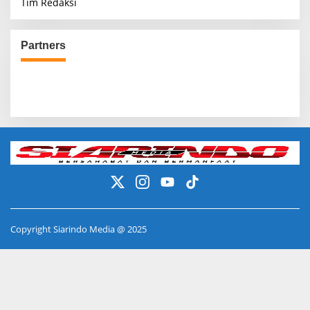
Tim Redaksi
Partners
Copyright Siarindo Media @ 2025