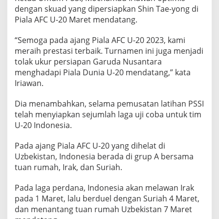
E
dengan skuad yang dipersiapkan Shin Tae-yong di
M
Piala AFC U-20 Maret mendatang.
A
I
“Semoga pada ajang Piala AFC U-20 2023, kami
N
meraih prestasi terbaik. Turnamen ini juga menjadi
tolak ukur persiapan Garuda Nusantara
menghadapi Piala Dunia U-20 mendatang,” kata
Iriawan.
Dia menambahkan, selama pemusatan latihan PSSI
telah menyiapkan sejumlah laga uji coba untuk tim
U-20 Indonesia.
Pada ajang Piala AFC U-20 yang dihelat di
Uzbekistan, Indonesia berada di grup A bersama
tuan rumah, Irak, dan Suriah.
Pada laga perdana, Indonesia akan melawan Irak
pada 1 Maret, lalu berduel dengan Suriah 4 Maret,
dan menantang tuan rumah Uzbekistan 7 Maret