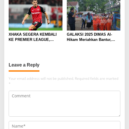
XHAKA SEGERA KEMBALI
GALAKSI 2025 DIMAS Al-
KE PREMIER LEAGUE,
Hikam Meriahkan Bantur,
GABUNG SUNDERLAND
Tunjukkan Bukti Nyata
Pengabdian Santri
Leave a Reply
Your email address will not be published.
Required fields are marked
*