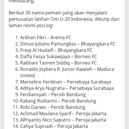
mendatang.
Berikut 30 nama pemain yang akan menjalani
pemusatan latihan Tim U-20 Indonesia, dikutip dari
laman resmi
pssi.org
:
Arkhan Fikri – Arema FC
Dimas Juliano Pamungkas – Bhayangkara FC
Frezy Al Hudaifi – Bhayangkara FC
Daffa Fasya Sukawijaya – Borneo FC
Rabbani Tasnim Siddiq – Borneo FC
Ronaldo Joybera R. Junior Kwateh – Madura
United
Marselino Ferdinan – Persebaya Surabaya
Aditya Arya Nugraha – Persebaya Surabaya
Ferdiansyah – Persib Bandung
Kakang Rudianto – Persib Bandung
Robi Darwis – Persib Bandung
Achmad Maulana Syarif – Persija Jakarta
Alfriyanto Nico Saputro – Persija Jakarta
Cahya Supriadi – Persija Jakarta