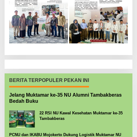
BERITA TERPOPULER PEKAN INI
Jelang Muktamar ke-35 NU Alumni Tambakberas
Bedah Buku
22 RSI NU Kawal Kesehatan Muktamar ke-35
Tambakberas
PCNU dan IKABU Mojokerto Dukung Logistik Muktamar NU