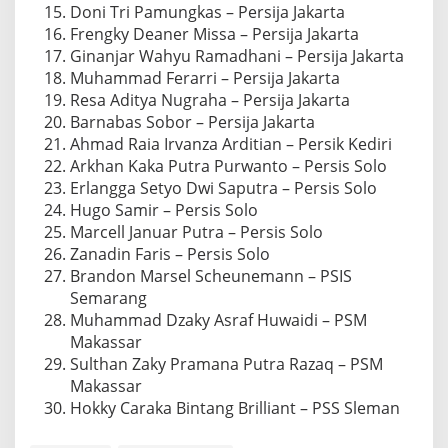
Doni Tri Pamungkas – Persija Jakarta
Frengky Deaner Missa – Persija Jakarta
Ginanjar Wahyu Ramadhani – Persija Jakarta
Muhammad Ferarri – Persija Jakarta
Resa Aditya Nugraha – Persija Jakarta
Barnabas Sobor – Persija Jakarta
Ahmad Raia Irvanza Arditian – Persik Kediri
Arkhan Kaka Putra Purwanto – Persis Solo
Erlangga Setyo Dwi Saputra – Persis Solo
Hugo Samir – Persis Solo
Marcell Januar Putra – Persis Solo
Zanadin Faris – Persis Solo
Brandon Marsel Scheunemann – PSIS
Semarang
Muhammad Dzaky Asraf Huwaidi – PSM
Makassar
Sulthan Zaky Pramana Putra Razaq – PSM
Makassar
Hokky Caraka Bintang Brilliant – PSS Sleman