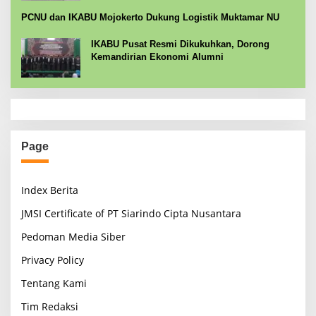
PCNU dan IKABU Mojokerto Dukung Logistik Muktamar NU
IKABU Pusat Resmi Dikukuhkan, Dorong
Kemandirian Ekonomi Alumni
Page
Index Berita
JMSI Certificate of PT Siarindo Cipta Nusantara
Pedoman Media Siber
Privacy Policy
Tentang Kami
Tim Redaksi