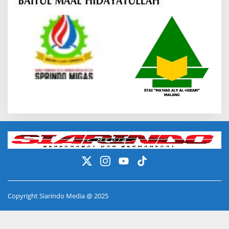
Copyright Siarindo Media @ 2025