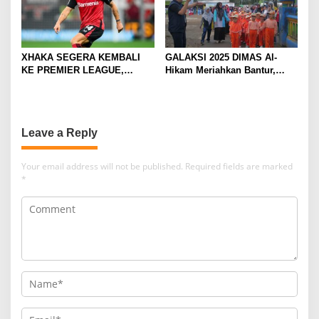
XHAKA SEGERA KEMBALI
GALAKSI 2025 DIMAS Al-
KE PREMIER LEAGUE,
Hikam Meriahkan Bantur,
GABUNG SUNDERLAND
Tunjukkan Bukti Nyata
Pengabdian Santri
Leave a Reply
Your email address will not be published.
Required fields are marked
*