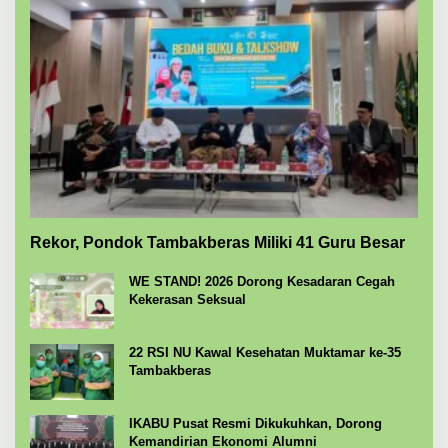
Rekor, Pondok Tambakberas Miliki 41 Guru Besar
WE STAND! 2026 Dorong Kesadaran Cegah
Kekerasan Seksual
22 RSI NU Kawal Kesehatan Muktamar ke-35
Tambakberas
IKABU Pusat Resmi Dikukuhkan, Dorong
Kemandirian Ekonomi Alumni