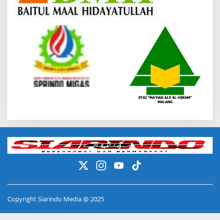
Copyright Siarindo Media @ 2025