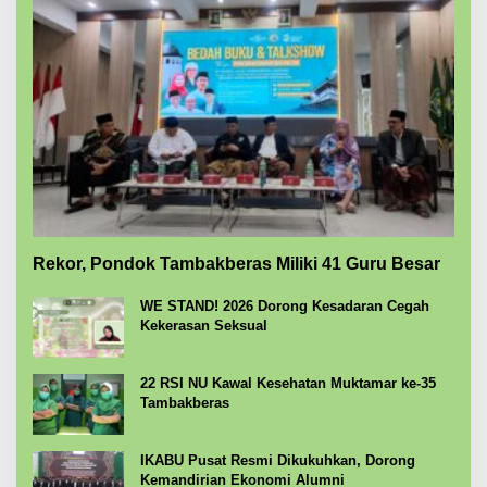
Rekor, Pondok Tambakberas Miliki 41 Guru Besar
WE STAND! 2026 Dorong Kesadaran Cegah
Kekerasan Seksual
22 RSI NU Kawal Kesehatan Muktamar ke-35
Tambakberas
IKABU Pusat Resmi Dikukuhkan, Dorong
Kemandirian Ekonomi Alumni