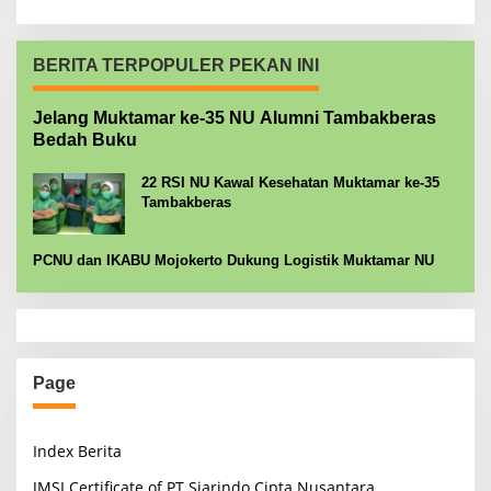
BERITA TERPOPULER PEKAN INI
Jelang Muktamar ke-35 NU Alumni Tambakberas
Bedah Buku
22 RSI NU Kawal Kesehatan Muktamar ke-35
Tambakberas
PCNU dan IKABU Mojokerto Dukung Logistik Muktamar NU
Page
Index Berita
JMSI Certificate of PT Siarindo Cipta Nusantara