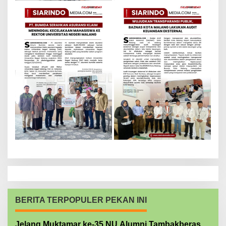
BERITA TERPOPULER PEKAN INI
Jelang Muktamar ke-35 NU Alumni Tambakberas