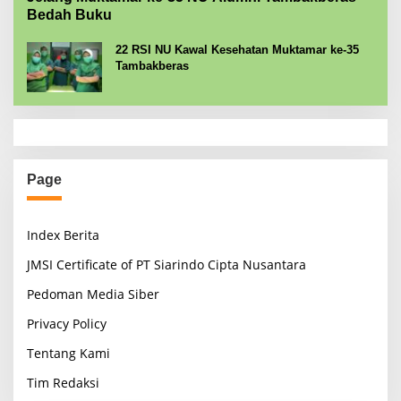
Bedah Buku
22 RSI NU Kawal Kesehatan Muktamar ke-35
Tambakberas
Page
Index Berita
JMSI Certificate of PT Siarindo Cipta Nusantara
Pedoman Media Siber
Privacy Policy
Tentang Kami
Tim Redaksi