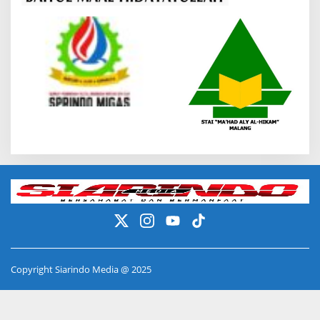
Copyright Siarindo Media @ 2025