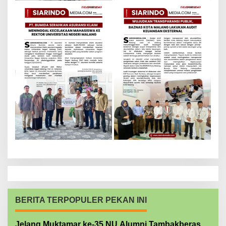
BERITA TERPOPULER PEKAN INI
Jelang Muktamar ke-35 NU Alumni Tambakberas