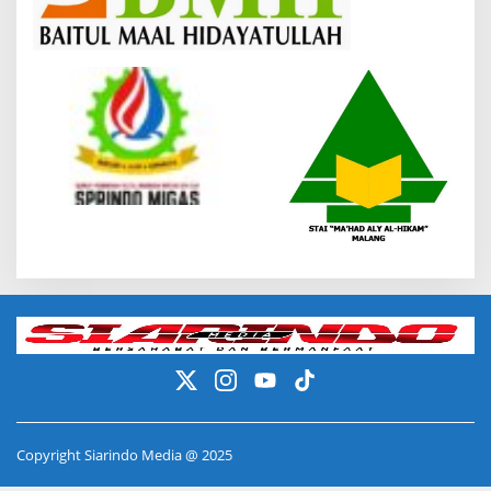
Copyright Siarindo Media @ 2025