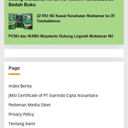
Bedah Buku
22 RSI NU Kawal Kesehatan Muktamar ke-35
Tambakberas
PCNU dan IKABU Mojokerto Dukung Logistik Muktamar NU
Page
Index Berita
JMSI Certificate of PT Siarindo Cipta Nusantara
Pedoman Media Siber
Privacy Policy
Tentang Kami