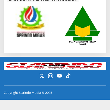
Copyright Siarindo Media @ 2025