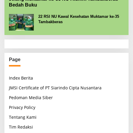
Bedah Buku
22 RSI NU Kawal Kesehatan Muktamar ke-35
Tambakberas
Page
Index Berita
JMSI Certificate of PT Siarindo Cipta Nusantara
Pedoman Media Siber
Privacy Policy
Tentang Kami
Tim Redaksi