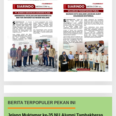
BERITA TERPOPULER PEKAN INI
Jelang Muktamar ke-35 NU Alumni Tambakberas