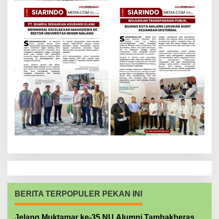
BERITA TERPOPULER PEKAN INI
Jelang Muktamar ke-35 NU Alumni Tambakberas