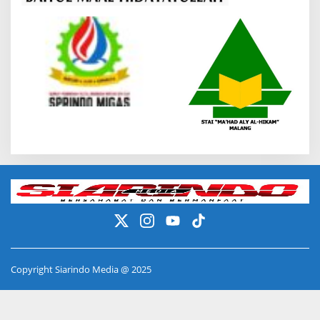
Copyright Siarindo Media @ 2025