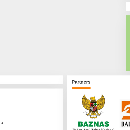
Partners
ra