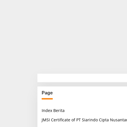
Page
Index Berita
JMSI Certificate of PT Siarindo Cipta Nusanta