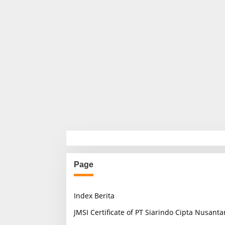
Page
Index Berita
JMSI Certificate of PT Siarindo Cipta Nusanta