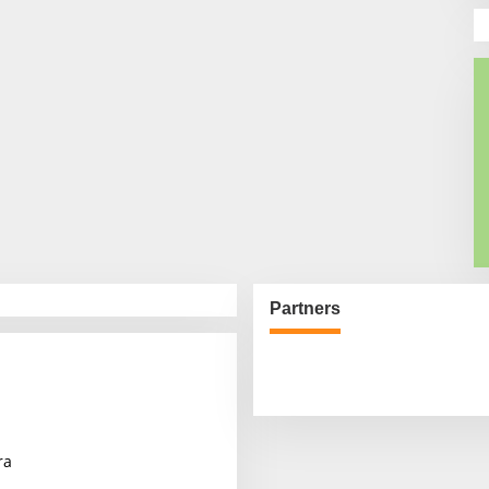
Partners
ra