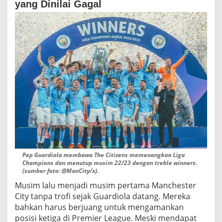
yang Dinilai Gagal
Pep Guardiola membawa The Citizens memenangkan Liga
Champions dan menutup musim 22/23 dengan treble winners.
(sumber foto: @ManCity/x).
Musim lalu menjadi musim pertama Manchester
City tanpa trofi sejak Guardiola datang. Mereka
bahkan harus berjuang untuk mengamankan
posisi ketiga di Premier League. Meski mendapat