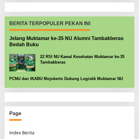
BERITA TERPOPULER PEKAN INI
Jelang Muktamar ke-35 NU Alumni Tambakberas
Bedah Buku
22 RSI NU Kawal Kesehatan Muktamar ke-35
Tambakberas
PCNU dan IKABU Mojokerto Dukung Logistik Muktamar NU
Page
Index Berita