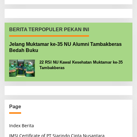
BERITA TERPOPULER PEKAN INI
Jelang Muktamar ke-35 NU Alumni Tambakberas
Bedah Buku
22 RSI NU Kawal Kesehatan Muktamar ke-35
Tambakberas
Page
Index Berita
JMSI Certificate of PT Siarindo Cipta Nusantara