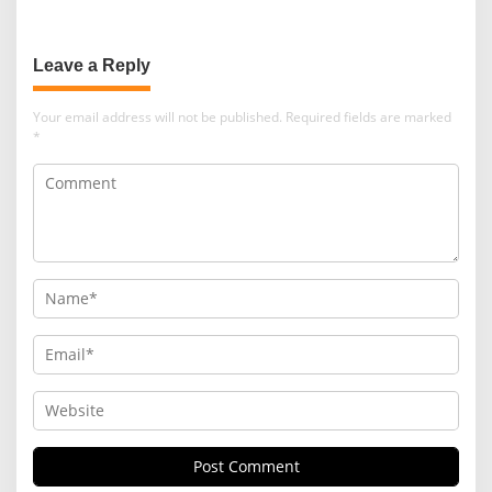
Pengabdian Santri
Leave a Reply
Your email address will not be published.
Required fields are marked
*