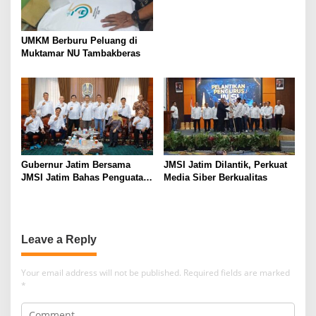
UMKM Berburu Peluang di
Muktamar NU Tambakberas
Gubernur Jatim Bersama
JMSI Jatim Dilantik, Perkuat
JMSI Jatim Bahas Penguatan
Media Siber Berkualitas
Media Berkualitas
Leave a Reply
Your email address will not be published.
Required fields are marked
*