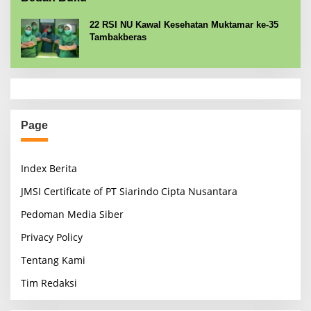
22 RSI NU Kawal Kesehatan Muktamar ke-35
Tambakberas
Page
Index Berita
JMSI Certificate of PT Siarindo Cipta Nusantara
Pedoman Media Siber
Privacy Policy
Tentang Kami
Tim Redaksi