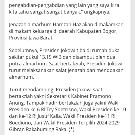
pengabdian-pengabdian yang lain yang saya kira
kita tahu sangat-sangat banyak,” ungkapnya.
Jenazah almarhum Hamzah Haz akan dimakamkan
di makam keluarga di daerah Kabupaten Bogor,
Provinsi Jawa Barat.
Sebelumnya, Presiden Jokowi tiba di rumah duka
sekitar pukul 13.15 WIB dan disambut oleh dua
putra almarhum. Saat bertakziah, Presiden Jokowi
turut melaksanakan salat jenazah dan mendoakan
almarhum.
Turut mendampingi Presiden Jokowi saat
bertakziah yakni Sekretaris Kabinet Pramono
Anung. Tampak hadir bertakziah juga yakni Wakil
Presiden ke-6 RI Try Soetrisno, Wakil Presiden ke-10
dan ke-12 RI Jusuf Kalla, Wakil Presiden ke-11 RI
Boediono, dan Wakil Presiden Terpilih 2024-2029
Gibran Rakabuming Raka. (
*
)