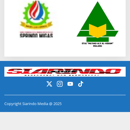
Copyright Siarindo Media @ 2025