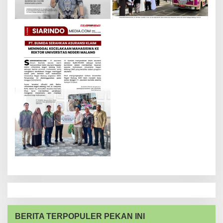
BERITA TERPOPULER PEKAN INI