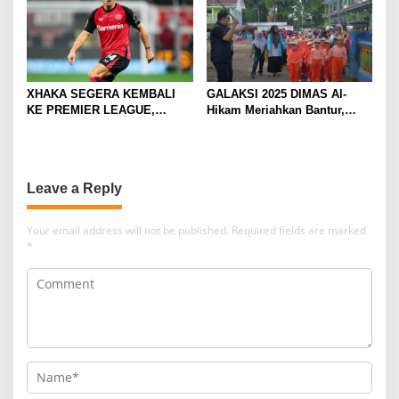
XHAKA SEGERA KEMBALI
GALAKSI 2025 DIMAS Al-
KE PREMIER LEAGUE,
Hikam Meriahkan Bantur,
GABUNG SUNDERLAND
Tunjukkan Bukti Nyata
Pengabdian Santri
Leave a Reply
Your email address will not be published.
Required fields are marked
*