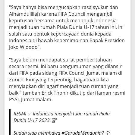
“Saya hanya bisa mengucapkan rasa syukur dan
Alhamdulillah karena FIFA Council mengambil
keputusan bersama untuk menunjuk Indonesia
menjadi tuan rumah Piala Dunia U-17 tahun ini. Ini
salah satu bentuk kepercayaan dunia kepada
Indonesia di bawah kepemimpinan Bapak Presiden
Joko Widodo”.
“Saya belum mendapat surat pemberitahuan
secara resmi. Ini baru pengumuman yang dilansir
dari FIFA pada sidang FIFA Council Jumat malam di
Zurich. Kini yang terpenting, bagaimana kita
menyiapkan diri agarf menjadi tuan rumah yang
baik,” tambah Erick Thohir dikutip dari laman resmi
PSSI, Jumat malam.
RESMI ✅ Indonesia menjadi tuan rumah Piala
Dunia U-17 2023.🏆
Sudah siap membawa
#GarudaMendunia
? 🦅