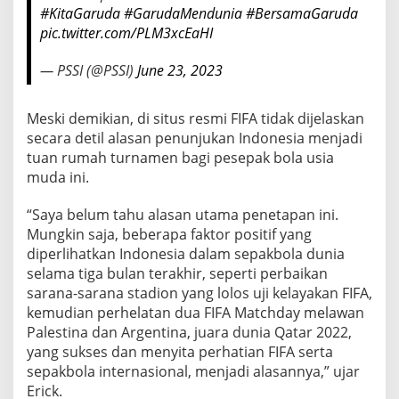
#KitaGaruda
#GarudaMendunia
#BersamaGaruda
pic.twitter.com/PLM3xcEaHI
— PSSI (@PSSI)
June 23, 2023
Meski demikian, di situs resmi FIFA tidak dijelaskan
secara detil alasan penunjukan Indonesia menjadi
tuan rumah turnamen bagi pesepak bola usia
muda ini.
“Saya belum tahu alasan utama penetapan ini.
Mungkin saja, beberapa faktor positif yang
diperlihatkan Indonesia dalam sepakbola dunia
selama tiga bulan terakhir, seperti perbaikan
sarana-sarana stadion yang lolos uji kelayakan FIFA,
kemudian perhelatan dua FIFA Matchday melawan
Palestina dan Argentina, juara dunia Qatar 2022,
yang sukses dan menyita perhatian FIFA serta
sepakbola internasional, menjadi alasannya,” ujar
Erick.