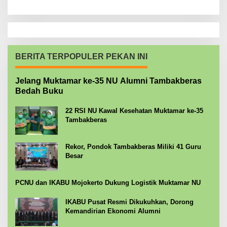
BERITA TERPOPULER PEKAN INI
Jelang Muktamar ke-35 NU Alumni Tambakberas
Bedah Buku
22 RSI NU Kawal Kesehatan Muktamar ke-35
Tambakberas
Rekor, Pondok Tambakberas Miliki 41 Guru
Besar
PCNU dan IKABU Mojokerto Dukung Logistik Muktamar NU
IKABU Pusat Resmi Dikukuhkan, Dorong
Kemandirian Ekonomi Alumni