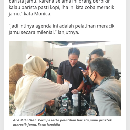
barista jamu. Karena selama ini orang berpikir
kalau barista pasti kopi, lha ini kita coba meracik
jamu,” kata Monica.
“Jadi intinya agenda ini adalah pelatihan meracik
jamu secara milenial,” lanjutnya.
ALA MILENIAL. Para peserta pelatihan barista jamu praktek
meracik jamu. Foto: Izzuddin