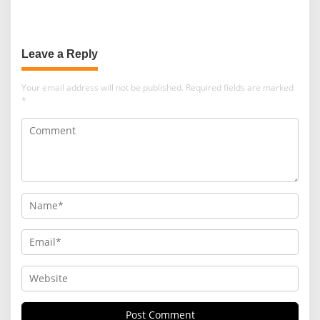
TINGKATKAN
LEWAT EDUKASI LITERASI
KETERAMPILAN
PAJAK
Leave a Reply
Your email address will not be published.
Required fields are marked
*