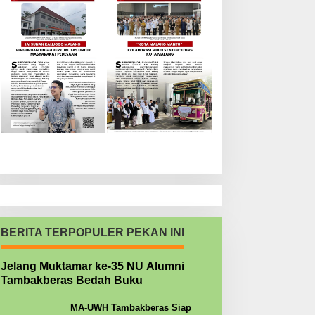
BERITA TERPOPULER PEKAN INI
Jelang Muktamar ke-35 NU Alumni
Tambakberas Bedah Buku
MA-UWH Tambakberas Siap