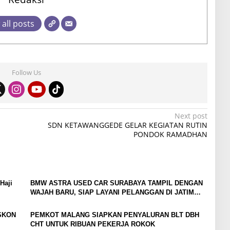
 all posts
Follow Us
Next post
SDN KETAWANGGEDE GELAR KEGIATAN RUTIN
PONDOK RAMADHAN
Haji
BMW ASTRA USED CAR SURABAYA TAMPIL DENGAN
WAJAH BARU, SIAP LAYANI PELANGGAN DI JATIM
DENGAN FASILITAS PREMIUM
ISKON
PEMKOT MALANG SIAPKAN PENYALURAN BLT DBH
CHT UNTUK RIBUAN PEKERJA ROKOK