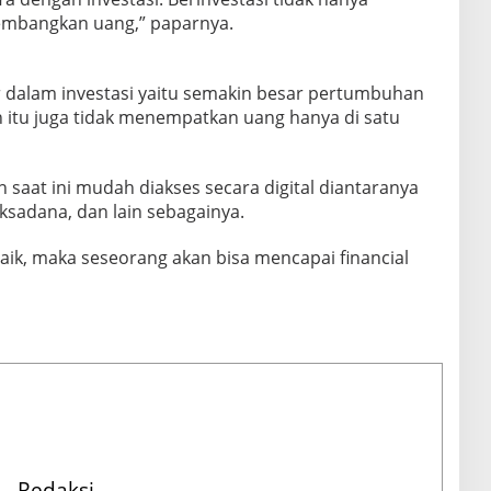
gembangkan uang,” paparnya.
r dalam investasi yaitu semakin besar pertumbuhan
in itu juga tidak menempatkan uang hanya di satu
saat ini mudah diakses secara digital diantaranya
ksadana, dan lain sebagainya.
k, maka seseorang akan bisa mencapai financial
Redaksi