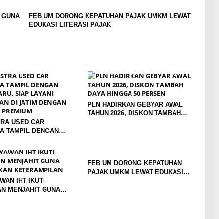
T GUNA
FEB UM DORONG KEPATUHAN PAJAK UMKM LEWAT
EDUKASI LITERASI PAJAK
PLN HADIRKAN GEBYAR AWAL
TAHUN 2026, DISKON TAMBAH
RA USED CAR
DAYA HINGGA 50 PERSEN
A TAMPIL DENGAN
RU, SIAP LAYANI
AN DI JATIM DENGAN
AS PREMIUM
FEB UM DORONG KEPATUHAN
PAJAK UMKM LEWAT EDUKASI
WAN IHT IKUTI
LITERASI PAJAK
AN MENJAHIT GUNA
KAN KETERAMPILAN