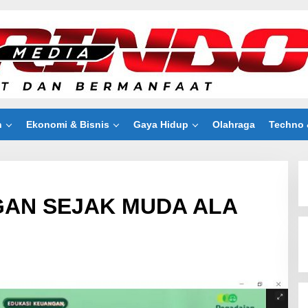
n
Ekonomi & Bisnis
Gaya Hidup
Olahraga
Techno 
GAN SEJAK MUDA ALA