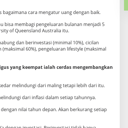
ps bagaimana cara mengatur uang dengan baik.
u bisa membagi pengeluaran bulanan menjadi 5
sity of Queensland Australia itu.
abung dan berinvestasi (minimal 10%), cicilan
 (maksimal 60%), pengeluaran lifestyle (maksimal
aligus yang keempat ialah cerdas mengembangkan
ar melindungi dari maling tetapi lebih dari itu.
lindungi dari inflasi dalam setiap tahunnya.
ya dengan nilai tahun depan. Akan berkurang setiap
 dengan investasi. Berinvestasi tidak hanya