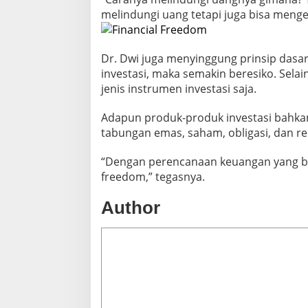
melindungi uang tetapi juga bisa men
Dr. Dwi juga menyinggung prinsip dasa
investasi, maka semakin beresiko. Sela
jenis instrumen investasi saja.
Adapun produk-produk investasi bahkan 
tabungan emas, saham, obligasi, dan re
“Dengan perencanaan keuangan yang bai
freedom,” tegasnya.
Author