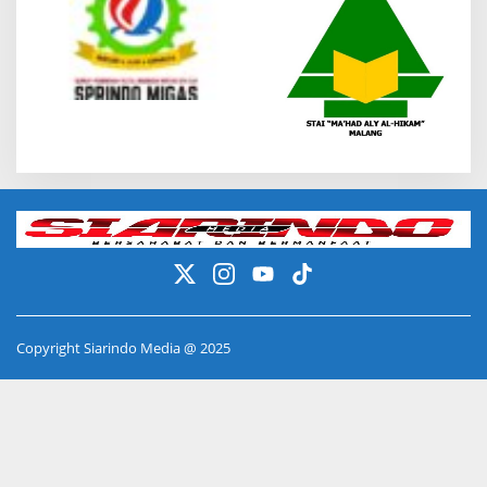
Copyright Siarindo Media @ 2025