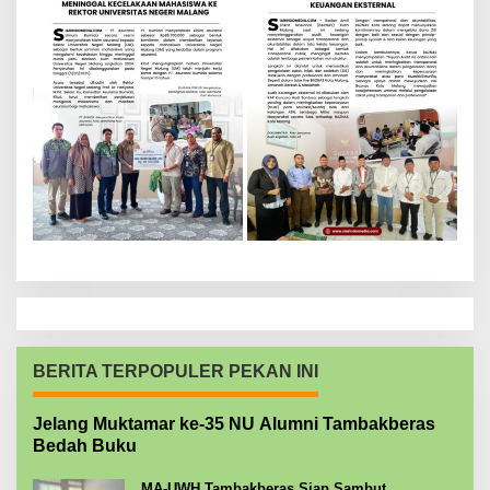
BERITA TERPOPULER PEKAN INI
Jelang Muktamar ke-35 NU Alumni Tambakberas
Bedah Buku
MA-UWH Tambakberas Siap Sambut