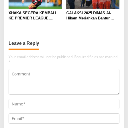
XHAKA SEGERA KEMBALI
GALAKSI 2025 DIMAS Al-
KE PREMIER LEAGUE,
Hikam Meriahkan Bantur,
GABUNG SUNDERLAND
Tunjukkan Bukti Nyata
Pengabdian Santri
Leave a Reply
Your email address will not be published.
Required fields are marked
*