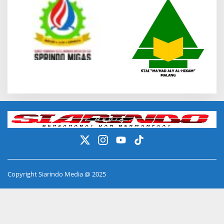
Copyright Siarindo Media @ 2025