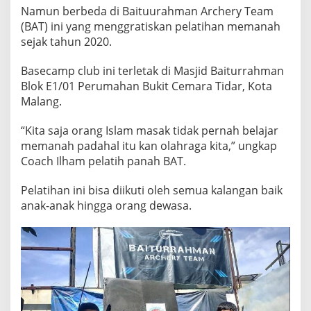
A
Namun berbeda di Baituurahman Archery Team
H
(BAT) ini yang menggratiskan pelatihan memanah
sejak tahun 2020.
Basecamp club ini terletak di Masjid Baiturrahman
Blok E1/01 Perumahan Bukit Cemara Tidar, Kota
Malang.
“Kita saja orang Islam masak tidak pernah belajar
memanah padahal itu kan olahraga kita,” ungkap
Coach Ilham pelatih panah BAT.
Pelatihan ini bisa diikuti oleh semua kalangan baik
anak-anak hingga orang dewasa.