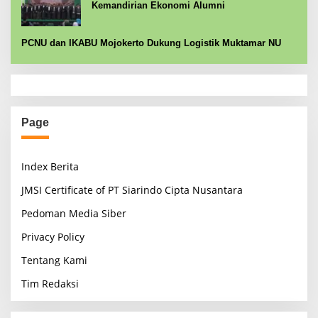
Kemandirian Ekonomi Alumni
PCNU dan IKABU Mojokerto Dukung Logistik Muktamar NU
Page
Index Berita
JMSI Certificate of PT Siarindo Cipta Nusantara
Pedoman Media Siber
Privacy Policy
Tentang Kami
Tim Redaksi