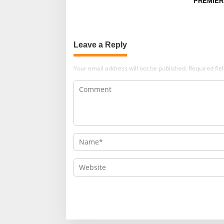
PREMIER
SUNDER
Leave a Reply
Your email address will not be published.
Required fi