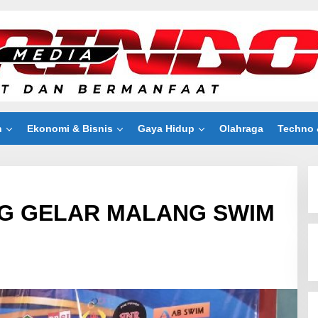
n
Ekonomi & Bisnis
Gaya Hidup
Olahraga
Techno 
NG GELAR MALANG SWIM