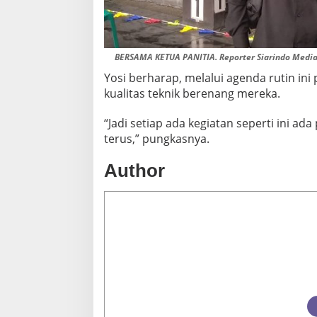
BERSAMA KETUA PANITIA. Reporter Siarindo Media da
Yosi berharap, melalui agenda rutin ini
kualitas teknik berenang mereka.
“Jadi setiap ada kegiatan seperti ini a
terus,” pungkasnya.
Author