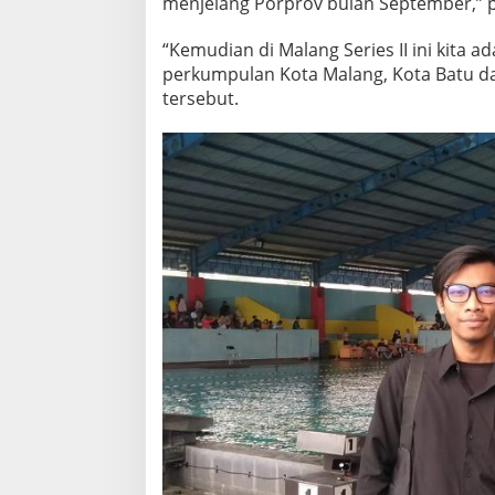
menjelang Porprov bulan September,” p
“Kemudian di Malang Series II ini kita 
perkumpulan Kota Malang, Kota Batu d
tersebut.