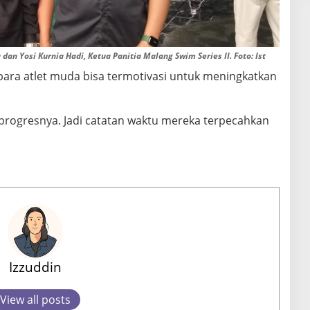
n Yosi Kurnia Hadi, Ketua Panitia Malang Swim Series II. Foto: Ist
 para atlet muda bisa termotivasi untuk meningkatkan
da progresnya. Jadi catatan waktu mereka terpecahkan
Izzuddin
View all posts