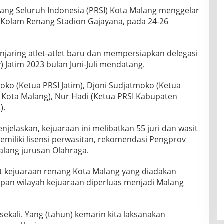
ang Seluruh Indonesia (PRSI) Kota Malang menggelar
i Kolam Renang Stadion Gajayana, pada 24-26
jaring atlet-atlet baru dan mempersiapkan delegasi
 Jatim 2023 bulan Juni-Juli mendatang.
o (Ketua PRSI Jatim), Djoni Sudjatmoko (Ketua
 Kota Malang), Nur Hadi (Ketua PRSI Kabupaten
).
njelaskan, kejuaraan ini melibatkan 55 juri dan wasit
memiliki lisensi perwasitan, rekomendasi Pengprov
alang jurusan Olahraga.
nt kejuaraan renang Kota Malang yang diadakan
upan wilayah kejuaraan diperluas menjadi Malang
ekali. Yang (tahun) kemarin kita laksanakan