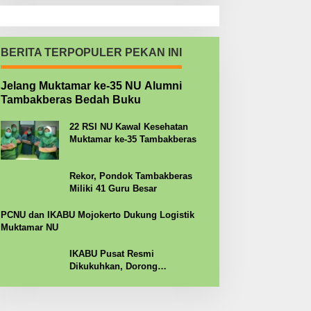
BERITA TERPOPULER PEKAN INI
Jelang Muktamar ke-35 NU Alumni
Tambakberas Bedah Buku
22 RSI NU Kawal Kesehatan
Muktamar ke-35 Tambakberas
Rekor, Pondok Tambakberas
Miliki 41 Guru Besar
PCNU dan IKABU Mojokerto Dukung Logistik
Muktamar NU
IKABU Pusat Resmi
Dikukuhkan, Dorong
Kemandirian Ekonomi Alumni