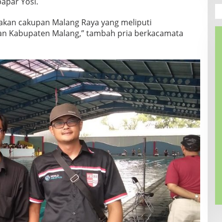
apar Yosi.
adakan cakupan Malang Raya yang meliputi
an Kabupaten Malang,” tambah pria berkacamata