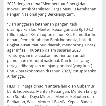
2023 dengan tema “Memperkuat Sinergi dan
Inovasi untuk Stabilisasi Harga Menuju Ketahanan
Pangan Nasional yang Berkelanjutan”.
“Dari anggaran ketahanan pangan, tadi
disampaikan Ibu Menteri Keuangan ada Rp104,2
triliun ada di K/L maupun di non K/L. Kemudian ke
depan, Pemerintah dan Bank Indonesia, baik di
tingkat pusat maupun daerah, mendorong sinergi
agar inflasi IHK tetap dalam sasaran 2023.
Tentunya, ini merupakan momentum untuk
pemulihan ekonomi nasional. Dan inflasi yang
terjaga diharapkan menjadi pondasi (yang kuat)
untuk perekonomian di tahun 2023,” tutup Menko
Airlangga.
HLM TPIP juga dihadiri antara lain oleh Gubernur
Bank Indonesia, Menteri Keuangan, Menteri Energi
dan Sumber Daya Mineral, Menteri Kelautan dan
Perikanan, Wakil Menteri I BUMN, Kepala Badan