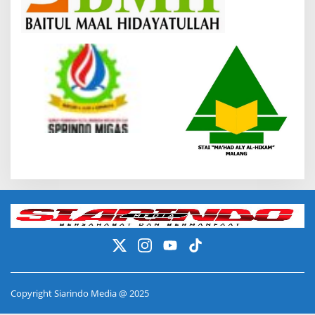
Copyright Siarindo Media @ 2025