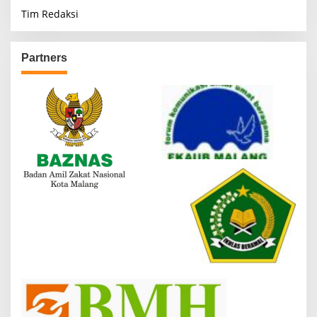
Tim Redaksi
Partners