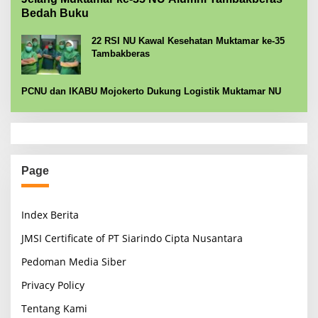
Bedah Buku
22 RSI NU Kawal Kesehatan Muktamar ke-35
Tambakberas
PCNU dan IKABU Mojokerto Dukung Logistik Muktamar NU
Page
Index Berita
JMSI Certificate of PT Siarindo Cipta Nusantara
Pedoman Media Siber
Privacy Policy
Tentang Kami