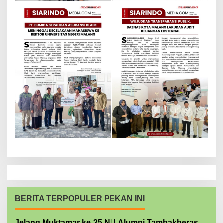
BERITA TERPOPULER PEKAN INI
Jelang Muktamar ke-35 NU Alumni Tambakberas