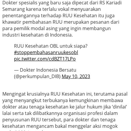
Dokter spesialis yang baru saja dipecat dari RS Kariadi
Semarang karena terlalu vokal menyuarakan
penentangannya terhadap RUU Kesehatan itu juga
khawatir pembahasan RUU merupakan pesanan dari
para pemilik modal asing yang ingin membangun
industri kesehatan di Indonesia.
RUU Kesehatan OBL untuk siapa?
#stoppembahasanruukesobl
pic.twitter.com/cdBZT17LPo
— Dokter Indonesia Bersatu
(@perkumpulan_DIB)
May 10, 2023
Mengingat krusialnya RUU Kesehatan ini, terutama pasal
yang menyangkut terbukanya kemungkinan membawa
dokter atau tenaga kesehatan ke jalur hukum jika ‘dinilai’
lalai serta tak dilibatkannya organisasi profesi dalam
penyusunan RUU tersebut, para dokter dan tenaga
kesehatan mengancam bakal menggelar aksi mogok