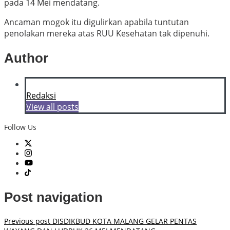
pada 14 Mei mendatang.
Ancaman mogok itu digulirkan apabila tuntutan
penolakan mereka atas RUU Kesehatan tak dipenuhi.
Author
Redaksi
View all posts
Follow Us
Post navigation
Previous post
DISDIKBUD KOTA MALANG GELAR PENTAS