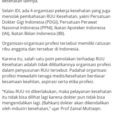
kesehatan lainnya.
Selain IDI, ada 4 organisasi pekerja kesehatan yang juga
menolak pembahasan RUU Kesehatan, yakni Persatuan
Dokter Gigi Indonesia (PDGI), Persatuan Perawat
Nasional Indonesia (PPNI), Ikatan Apoteker Indonesia
(IAI), Ikatan Bidan Indonesia (IBI).
Organisasi-organisasi profesi tersebut memiliki ratusan
ribu anggota dan tersebar di Indonesia.
Karena itu, salah satu poin penolakan terhadap RUU
Kesehatan adalah tidak dilibatkannya organisasi profesi
dalam penyusunan RUU tersebut. Padahal organisasi
profesi mewadahi tenaga medis/kesehatan berdasar
kesamaan keahlian, aspirasi serta etika profesi.
“Kalau RUU ini diberlakukan, maka pelayanan kesehatan
itu tidak bisa dilihat lagi karena dokter pun tidak bisa
mengendalikan lagi. (Bahkan) dokter akan dikendalikan
oleh industri kesehatan,” ujar Prof Zainal Muttaqin.