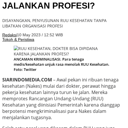
JALANKAN PROFESI?
DISAYANGKAN, PENYUSUNAN RUU KESEHATAN TANPA
LIBATKAN ORGANISASI PROFESI
Redaksi
10 May 2023 / 12:52 WIB
Tokoh & Peristiwa
ANCAMAN KRIMINALISASI. Para tenaga
medis/kesehatan unjuk rasa menolak RUU Kesehatan.
Foto: Twitter
SIARINDOMEDIA.COM
– Awal pekan ini ribuan tenaga
kesehatan (Nakes) mulai dari dokter, perawat hingga
pekerja kesehatan lainnya turun ke jalan. Mereka
memprotes Rancangan Undang-Undang (RUU)
Kesehatan yang diinisiasi Pemerintah karena dianggap
berpotensi mengkriminalisasi para Nakes dalam
menjalankan tugasnya.