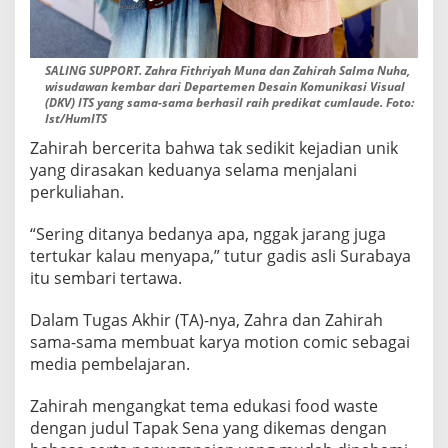
SALING SUPPORT. Zahra Fithriyah Muna dan Zahirah Salma Nuha,
wisudawan kembar dari Departemen Desain Komunikasi Visual
(DKV) ITS yang sama-sama berhasil raih predikat cumlaude. Foto:
Ist/HumITS
Zahirah bercerita bahwa tak sedikit kejadian unik
yang dirasakan keduanya selama menjalani
perkuliahan.
“Sering ditanya bedanya apa, nggak jarang juga
tertukar kalau menyapa,” tutur gadis asli Surabaya
itu sembari tertawa.
Dalam Tugas Akhir (TA)-nya, Zahra dan Zahirah
sama-sama membuat karya motion comic sebagai
media pembelajaran.
Zahirah mengangkat tema edukasi food waste
dengan judul Tapak Sena yang dikemas dengan