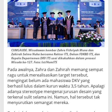
CUMLAUDE. Wisudawan kembar Zahra Fithriyah Muna dan
Zahirah Salma Nuha bersama Rektor ITS, Dekan FDKBD ITS, dan
Kepala Departemen DKV ITS usai dikukuhkan dalam prosesi
Wisuda ke-127. Foto: Ist/HumITS
Pada awalnya, Zahra dan Zahirah memang sempat
ragu untuk merealisasikan target tersebut,
mengingat belum ada mahasiswa DKV yang
berhasil lulus dalam kurun waktu 3,5 tahun. Apalagi
adanya stereotype mengenai jurusan desain yang
terkenal sulit selama ini. Namun, hal tersebut tak
menyurutkan semangat mereka.