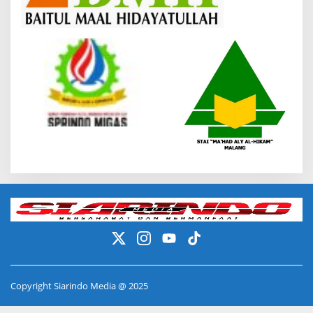
Copyright Siarindo Media @ 2025