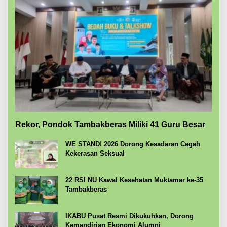
Rekor, Pondok Tambakberas Miliki 41 Guru Besar
WE STAND! 2026 Dorong Kesadaran Cegah
Kekerasan Seksual
22 RSI NU Kawal Kesehatan Muktamar ke-35
Tambakberas
IKABU Pusat Resmi Dikukuhkan, Dorong
Kemandirian Ekonomi Alumni