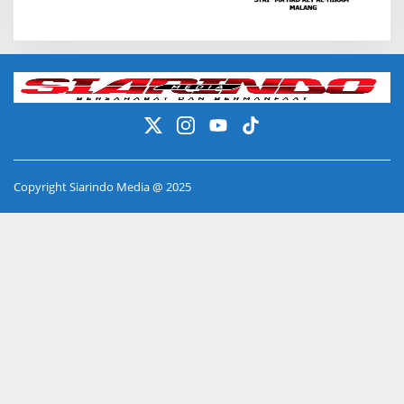
Copyright Siarindo Media @ 2025