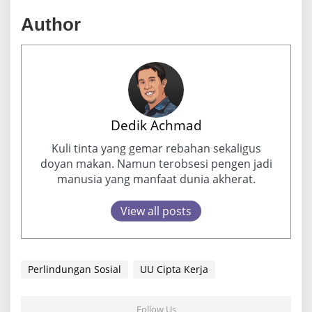
Author
Dedik Achmad
Kuli tinta yang gemar rebahan sekaligus
doyan makan. Namun terobsesi pengen jadi
manusia yang manfaat dunia akherat.
View all posts
Perlindungan Sosial
UU Cipta Kerja
Follow Us