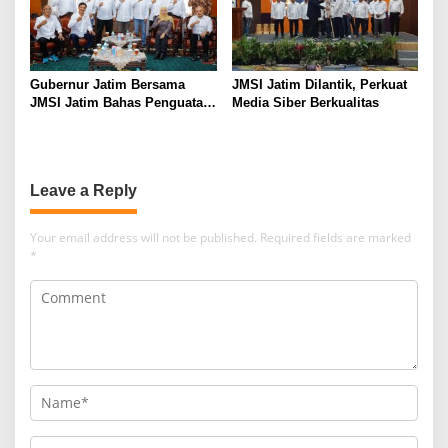
Gubernur Jatim Bersama
JMSI Jatim Dilantik, Perkuat
JMSI Jatim Bahas Penguatan
Media Siber Berkualitas
Media Berkualitas
Leave a Reply
Your email address will not be published.
Required fields are marked
*