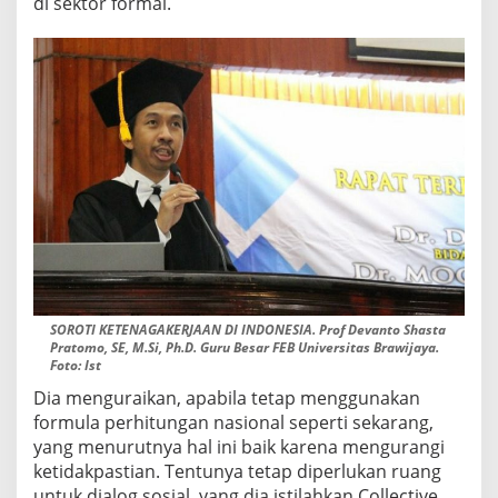
di sektor formal.
SOROTI KETENAGAKERJAAN DI INDONESIA. Prof Devanto Shasta
Pratomo, SE, M.Si, Ph.D. Guru Besar FEB Universitas Brawijaya.
Foto: Ist
Dia menguraikan, apabila tetap menggunakan
formula perhitungan nasional seperti sekarang,
yang menurutnya hal ini baik karena mengurangi
ketidakpastian. Tentunya tetap diperlukan ruang
untuk dialog sosial, yang dia istilahkan Collective