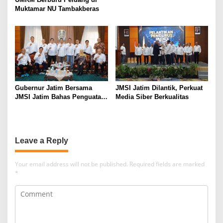
Muktamar NU Tambakberas
Gubernur Jatim Bersama
JMSI Jatim Dilantik, Perkuat
JMSI Jatim Bahas Penguatan
Media Siber Berkualitas
Media Berkualitas
Leave a Reply
Your email address will not be published.
Required fields are marked
*