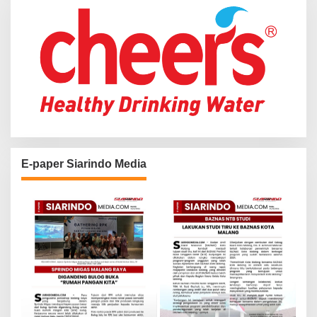
:
E-paper Siarindo Media